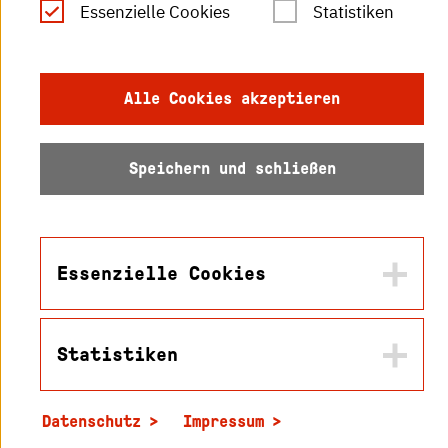
Essenzielle Cookies
Statistiken
Datenschutz
Barrierefreiheit
Alle Cookies akzeptieren
Sitemap
Speichern und schließen
Essenzielle Cookies
© 2026 Hochschule
Karlsruhe
Statistiken
Name
in2cookiemodal-selection
Datenschutz
Impressum
Zweck