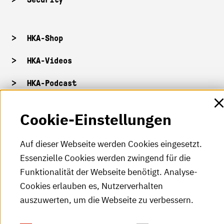
HKA-Shop
HKA-Videos
HKA-Podcast
HKA-Publikationen
Cookie-Einstellungen
RSS-Feed
Auf dieser Webseite werden Cookies eingesetzt.
Essenzielle Cookies werden zwingend für die
Leichte Sprache
Funktionalität der Webseite benötigt. Analyse-
Cookies erlauben es, Nutzerverhalten
Gebärdensprache
auszuwerten, um die Webseite zu verbessern.
Impressum