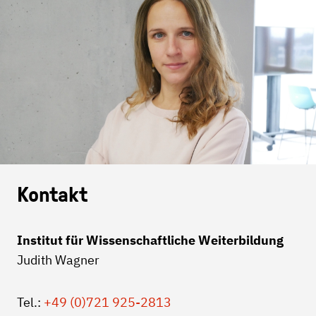
Kontakt
Institut für Wissenschaftliche Weiterbildung
Judith Wagner
Tel.:
+49 (0)721 925-2813