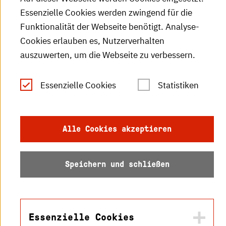
Essenzielle Cookies werden zwingend für die
Leichte Sprache
Funktionalität der Webseite benötigt. Analyse-
Cookies erlauben es, Nutzerverhalten
Gebärdensprache
auszuwerten, um die Webseite zu verbessern.
Impressum
Essenzielle Cookies
Statistiken
Datenschutz
Barrierefreiheit
Alle Cookies akzeptieren
Sitemap
Speichern und schließen
© 2026 Hochschule
Essenzielle Cookies