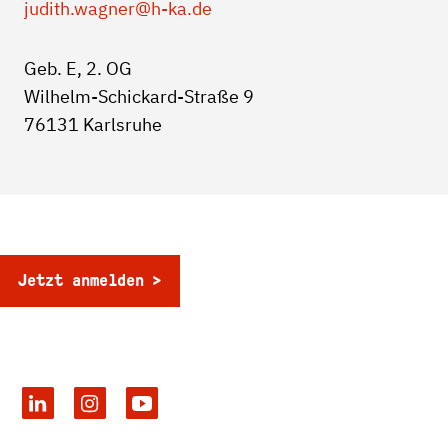
judith.wagner
@h-ka.de
Geb. E, 2. OG
Wilhelm-Schickard-Straße 9
76131 Karlsruhe
Jetzt anmelden