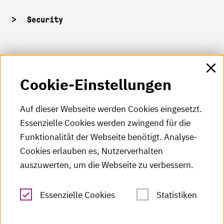
Security
HKA-Shop
Cookie-Einstellungen
HKA-Videos
HKA-Podcast
Auf dieser Webseite werden Cookies eingesetzt.
Essenzielle Cookies werden zwingend für die
HKA-Publikationen
Funktionalität der Webseite benötigt. Analyse-
RSS-Feed
Cookies erlauben es, Nutzerverhalten
auszuwerten, um die Webseite zu verbessern.
Leichte Sprache
Essenzielle Cookies
Statistiken
Gebärdensprache