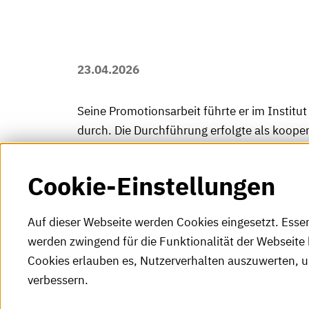
23.04.2026
Seine Promotionsarbeit führte er im Institu
durch. Die Durchführung erfolgte als koop
Universität Braunschweig, Fakultät für Masc
Cookie-Einstellungen
Auf dieser Webseite werden Cookies eingesetzt. Esse
werden zwingend für die Funktionalität der Webseite 
Cookies erlauben es, Nutzerverhalten auszuwerten, 
verbessern.
Tel.: +49 (0)721 925-0
S