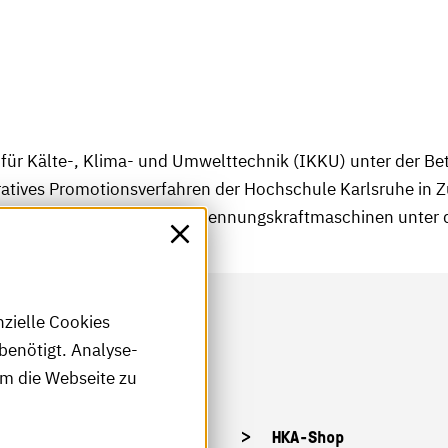
t für Kälte-, Klima- und Umwelttechnik (IKKU) unter der Be
eratives Promotionsverfahren der Hochschule Karlsruhe in
hinenbau, Institut für Verbrennungskraftmaschinen unter der
nzielle Cookies
benötigt. Analyse-
um die Webseite zu
tellenangebote
HKA-Shop