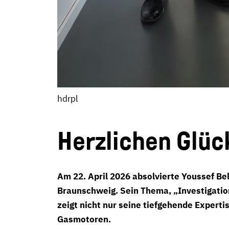
hdrpl
Herzlichen Glüc
Am 22. April 2026 absolvierte Youssef Bel
Braunschweig. Sein Thema, „Investigation
zeigt nicht nur seine tiefgehende Experti
Gasmotoren.