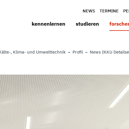
NEWS
TERMINE
PE
kennenlernen
studieren
forsche
Kälte-, Klima- und Umwelttechnik
Profil
News IKKU Detailse