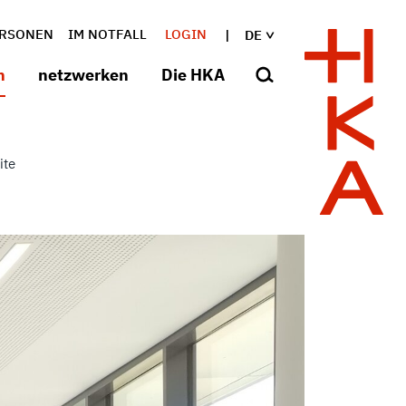
RSONEN
IM NOTFALL
LOGIN
DE
n
netzwerken
Die HKA
ite