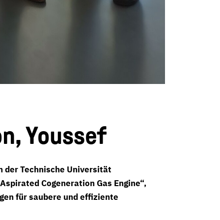
n, Youssef
an der Technische Universität
 Aspirated Cogeneration Gas Engine“,
gen für saubere und effiziente