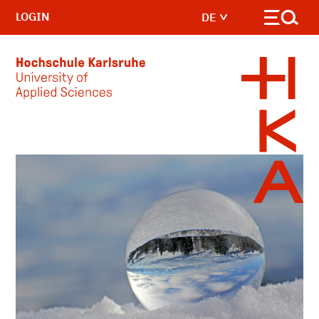
LOGIN
DE
Skip to main content