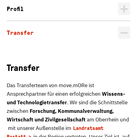
Profil
Transfer
Transfer
Das Transferteam von move.mORe ist
Ansprechpartner für einen erfolgreichen
Wissens-
und Technologietransfer
. Wir sind die Schnittstelle
zwischen
Forschung, Kommunalverwaltung,
Wirtschaft und Zivilgesellschaft
am Oberrhein und
mit unserer Außenstelle im
Landratsamt
in der Region vertreten. Unser Ziel ist, auf
Rastatt