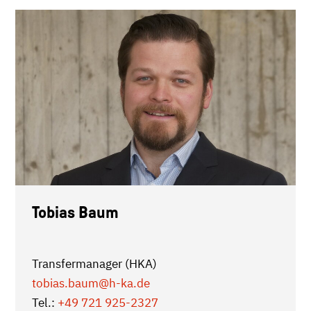
Tobias Baum
Transfermanager (HKA)
tobias.baum
@h-ka.de
Tel.:
+49 721 925-2327