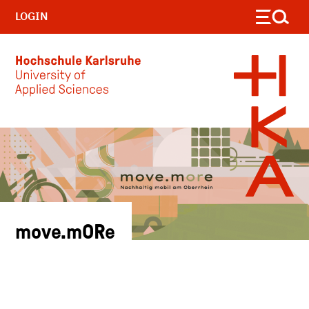
LOGIN
Skip to main content
move.mORe