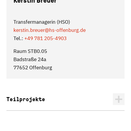
Kerstin Breuer
Transfermanagerin (HSO)
kerstin.breuer
@hs-offenburg.de
Tel.:
+49 781 205-4903
Raum STB0.05
Badstraße 24a
77652 Offenburg
Teilprojekte