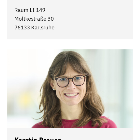
Raum LI 149
Moltkestraße 30
76133 Karlsruhe