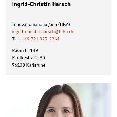
Ingrid-Christin Harsch
Innovationsmanagerin (HKA)
ingrid-christin.harsch
@h-ka.de
Tel.:
+49 721 925-2364
Raum LI 149
Moltkestraße 30
76133 Karlsruhe