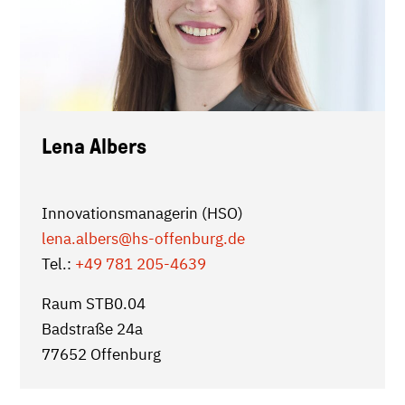
Lena Albers
Innovationsmanagerin (HSO)
lena.albers
@hs-offenburg.de
Tel.:
+49 781 205-4639
Raum STB0.04
Badstraße 24a
77652 Offenburg