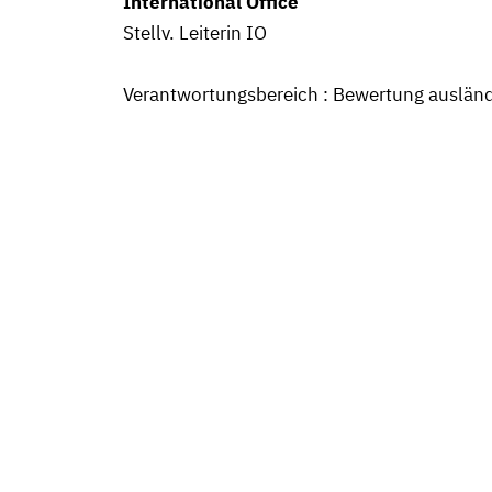
International Office
Stellv. Leiterin IO
Verantwortungsbereich : Bewertung ausländ