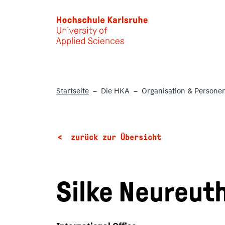
Skip to main content
Startseite
Die HKA
Organisation & Persone
zurück zur Übersicht
Silke Neureut