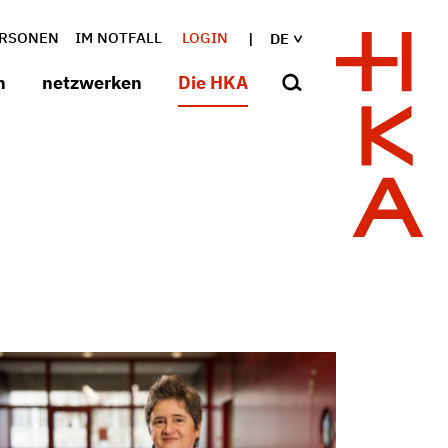
RSONEN
IM NOTFALL
LOGIN
DE
n
netzwerken
Die HKA