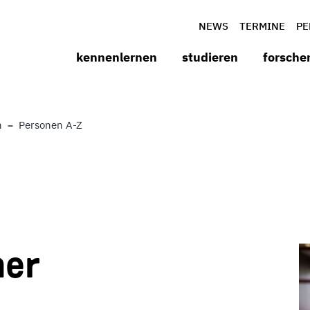
NEWS
TERMINE
PE
kennenlernen
studieren
forsche
n
Personen A-Z
her