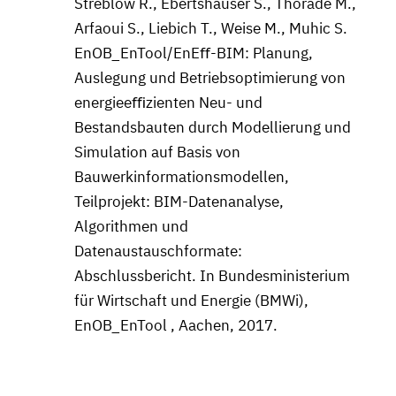
Streblow R., Ebertshäuser S., Thorade M.,
Arfaoui S., Liebich T., Weise M., Muhic S.
EnOB_EnTool/EnEﬀ-BIM: Planung,
Auslegung und Betriebsoptimierung von
energieeﬃzienten Neu- und
Bestandsbauten durch Modellierung und
Simulation auf Basis von
Bauwerkinformationsmodellen,
Teilprojekt: BIM-Datenanalyse,
Algorithmen und
Datenaustauschformate:
Abschlussbericht. In Bundesministerium
für Wirtschaft und Energie (BMWi),
EnOB_EnTool , Aachen, 2017.