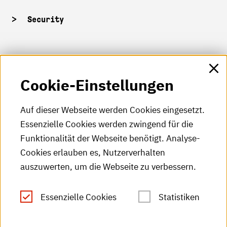
Security
HKA-Shop
Cookie-Einstellungen
HKA-Videos
HKA-Podcast
Auf dieser Webseite werden Cookies eingesetzt.
Essenzielle Cookies werden zwingend für die
HKA-Publikationen
Funktionalität der Webseite benötigt. Analyse-
RSS-Feed
Cookies erlauben es, Nutzerverhalten
auszuwerten, um die Webseite zu verbessern.
Leichte Sprache
Essenzielle Cookies
Statistiken
Gebärdensprache