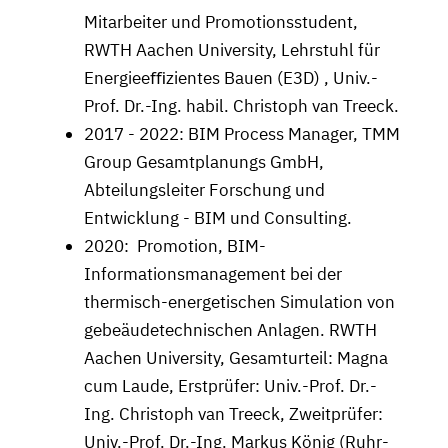
Mitarbeiter und Promotionsstudent,
RWTH Aachen University, Lehrstuhl für
Energieeﬃzientes Bauen (E3D) , Univ.-
Prof. Dr.-Ing. habil. Christoph van Treeck.
2017 - 2022: BIM Process Manager, TMM
Group Gesamtplanungs GmbH,
Abteilungsleiter Forschung und
Entwicklung - BIM und Consulting.
2020: Promotion, BIM-
Informationsmanagement bei der
thermisch-energetischen Simulation von
gebeäudetechnischen Anlagen. RWTH
Aachen University, Gesamturteil: Magna
cum Laude, Erstprüfer: Univ.-Prof. Dr.-
Ing. Christoph van Treeck, Zweitprüfer:
Univ.-Prof. Dr.-Ing. Markus König (Ruhr-