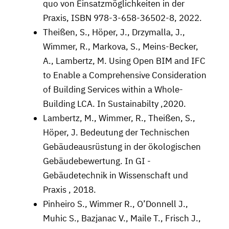
quo von Einsatzmöglichkeiten in der
Praxis, ISBN 978-3-658-36502-8, 2022.
Theißen, S., Höper, J., Drzymalla, J.,
Wimmer, R., Markova, S., Meins-Becker,
A., Lambertz, M. Using Open BIM and IFC
to Enable a Comprehensive Consideration
of Building Services within a Whole-
Building LCA. In Sustainabilty ,2020.
Lambertz, M., Wimmer, R., Theißen, S.,
Höper, J. Bedeutung der Technischen
Gebäudeausrüstung in der ökologischen
Gebäudebewertung. In GI -
Gebäudetechnik in Wissenschaft und
Praxis , 2018.
Pinheiro S., Wimmer R., O’Donnell J.,
Muhic S., Bazjanac V., Maile T., Frisch J.,