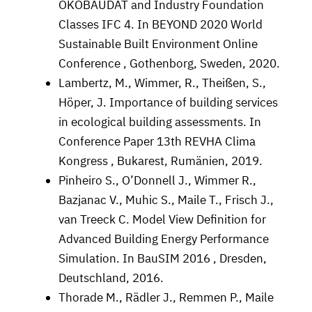
ÖKOBAUDAT and Industry Foundation
Classes IFC 4. In BEYOND 2020 World
Sustainable Built Environment Online
Conference , Gothenborg, Sweden, 2020.
Lambertz, M., Wimmer, R., Theißen, S.,
Höper, J. Importance of building services
in ecological building assessments. In
Conference Paper 13th REVHA Clima
Kongress , Bukarest, Rumänien, 2019.
Pinheiro S., O’Donnell J., Wimmer R.,
Bazjanac V., Muhic S., Maile T., Frisch J.,
van Treeck C. Model View Deﬁnition for
Advanced Building Energy Performance
Simulation. In BauSIM 2016 , Dresden,
Deutschland, 2016.
Thorade M., Rädler J., Remmen P., Maile