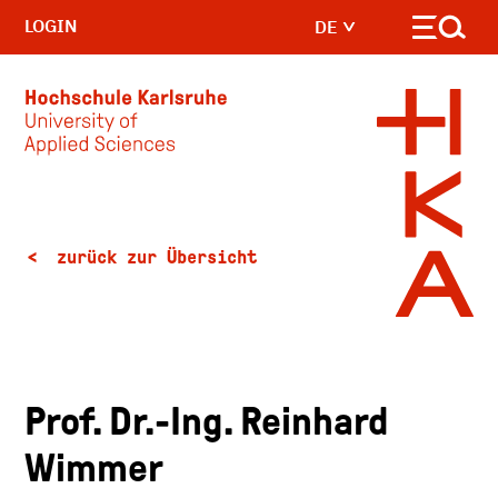
LOGIN
DE
Skip to main content
zurück zur Übersicht
Prof. Dr.-Ing. Reinhard
Wimmer