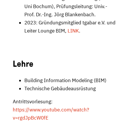
Uni Bochum), Prüfungsleitung: Univ.-
Prof. Dr.-Ing. Jörg Blankenbach.
2023: Gründungsmitglied tgabar e.V. und
Leiter Lounge BIM,
LINK
.
Lehre
Building Information Modeling (BIM)
Technische Gebäudeausrüstung
Antrittsvorlesung:
https://www.youtube.com/watch?
v=rgdJpBcW0fE