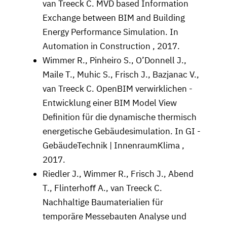
van Treeck C. MVD based Information
Exchange between BIM and Building
Energy Performance Simulation. In
Automation in Construction , 2017.
Wimmer R., Pinheiro S., O’Donnell J.,
Maile T., Muhic S., Frisch J., Bazjanac V.,
van Treeck C. OpenBIM verwirklichen -
Entwicklung einer BIM Model View
Deﬁnition für die dynamische thermisch
energetische Gebäudesimulation. In GI -
GebäudeTechnik | InnenraumKlima ,
2017.
Riedler J., Wimmer R., Frisch J., Abend
T., Flinterhoﬀ A., van Treeck C.
Nachhaltige Baumaterialien für
temporäre Messebauten Analyse und