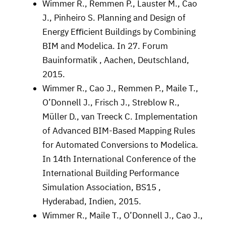
Wimmer R., Remmen P., Lauster M., Cao
J., Pinheiro S. Planning and Design of
Energy Eﬃcient Buildings by Combining
BIM and Modelica. In 27. Forum
Bauinformatik , Aachen, Deutschland,
2015.
Wimmer R., Cao J., Remmen P., Maile T.,
O’Donnell J., Frisch J., Streblow R.,
Müller D., van Treeck C. Implementation
of Advanced BIM-Based Mapping Rules
for Automated Conversions to Modelica.
In 14th International Conference of the
International Building Performance
Simulation Association, BS15 ,
Hyderabad, Indien, 2015.
Wimmer R., Maile T., O’Donnell J., Cao J.,