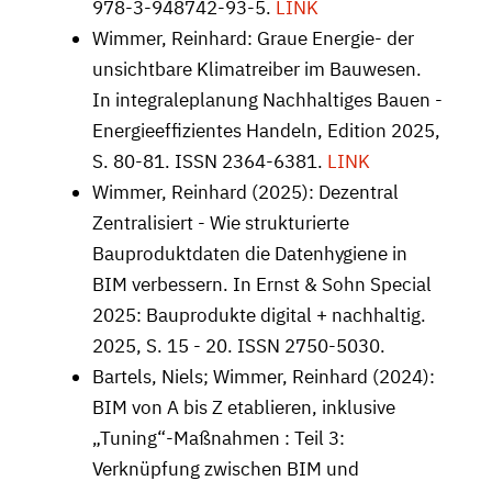
978-3-948742-93-5.
LINK
Wimmer, Reinhard: Graue Energie- der
unsichtbare Klimatreiber im Bauwesen.
In integraleplanung Nachhaltiges Bauen -
Energieeffizientes Handeln, Edition 2025,
S. 80-81. ISSN 2364-6381.
LINK
Wimmer, Reinhard (2025): Dezentral
Zentralisiert - Wie strukturierte
Bauproduktdaten die Datenhygiene in
BIM verbessern. In Ernst & Sohn Special
2025: Bauprodukte digital + nachhaltig.
2025, S. 15 - 20. ISSN 2750-5030.
Bartels, Niels; Wimmer, Reinhard (2024):
BIM von A bis Z etablieren, inklusive
„Tuning“-Maßnahmen : Teil 3:
Verknüpfung zwischen BIM und