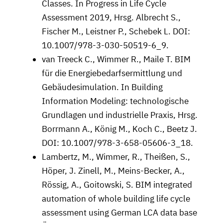
Classes. In Progress in Life Cycle
Assessment 2019, Hrsg. Albrecht S.,
Fischer M., Leistner P., Schebek L. DOI:
10.1007/978-3-030-50519-6_9.
van Treeck C., Wimmer R., Maile T. BIM
für die Energiebedarfsermittlung und
Gebäudesimulation. In Building
Information Modeling: technologische
Grundlagen und industrielle Praxis, Hrsg.
Borrmann A., König M., Koch C., Beetz J.
DOI: 10.1007/978-3-658-05606-3_18.
Lambertz, M., Wimmer, R., Theißen, S.,
Höper, J. Zinell, M., Meins-Becker, A.,
Rössig, A., Goitowski, S. BIM integrated
automation of whole building life cycle
assessment using German LCA data base