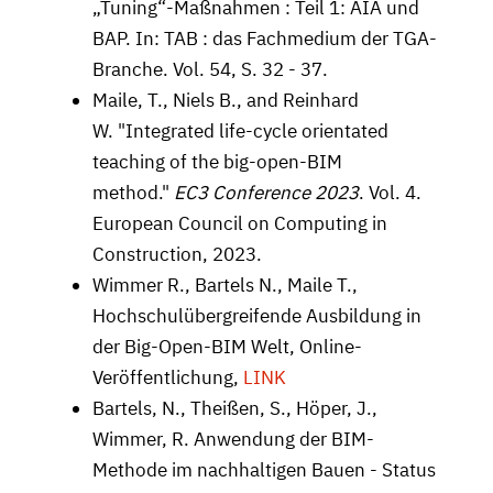
„Tuning“-Maßnahmen : Teil 1: AIA und
BAP. In: TAB : das Fachmedium der TGA-
Branche. Vol. 54, S. 32 - 37.
Maile, T., Niels B., and Reinhard
W. "Integrated life-cycle orientated
teaching of the big-open-BIM
method."
EC3 Conference 2023
. Vol. 4.
European Council on Computing in
Construction, 2023.
Wimmer R., Bartels N., Maile T.,
Hochschulübergreifende Ausbildung in
der Big-Open-BIM Welt, Online-
Veröffentlichung,
LINK
Bartels, N., Theißen, S., Höper, J.,
Wimmer, R. Anwendung der BIM-
Methode im nachhaltigen Bauen - Status