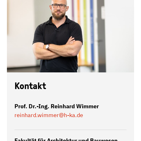
Kontakt
Prof. Dr.-Ing. Reinhard Wimmer
reinhard.wimmer
@h-ka.de
Fakultät für Architektur und Bauwesen