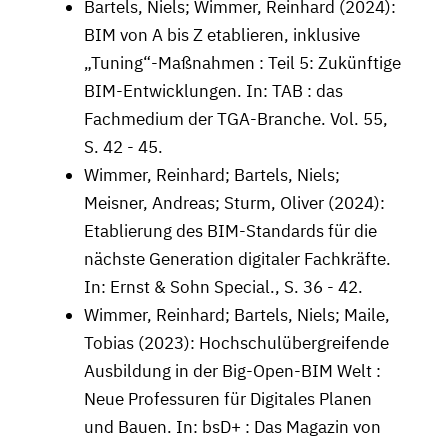
Bartels, Niels; Wimmer, Reinhard (2024):
BIM von A bis Z etablieren, inklusive
„Tuning“-Maßnahmen : Teil 5: Zukünftige
BIM-Entwicklungen. In: TAB : das
Fachmedium der TGA-Branche. Vol. 55,
S. 42 - 45.
Wimmer, Reinhard; Bartels, Niels;
Meisner, Andreas; Sturm, Oliver (2024):
Etablierung des BIM-Standards für die
nächste Generation digitaler Fachkräfte.
In: Ernst & Sohn Special., S. 36 - 42.
Wimmer, Reinhard; Bartels, Niels; Maile,
Tobias (2023): Hochschulübergreifende
Ausbildung in der Big-Open-BIM Welt :
Neue Professuren für Digitales Planen
und Bauen. In: bsD+ : Das Magazin von