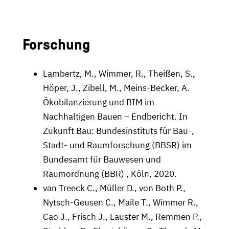
Forschung
Lambertz, M., Wimmer, R., Theißen, S.,
Höper, J., Zibell, M., Meins-Becker, A.
Ökobilanzierung und BIM im
Nachhaltigen Bauen – Endbericht. In
Zukunft Bau: Bundesinstituts für Bau-,
Stadt- und Raumforschung (BBSR) im
Bundesamt für Bauwesen und
Raumordnung (BBR) , Köln, 2020.
van Treeck C., Müller D., von Both P.,
Nytsch-Geusen C., Maile T., Wimmer R.,
Cao J., Frisch J., Lauster M., Remmen P.,