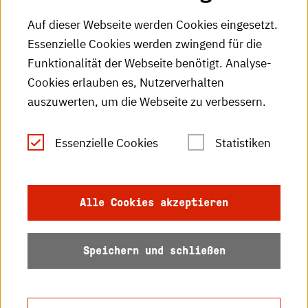
HKA-Podcast
Auf dieser Webseite werden Cookies eingesetzt.
Essenzielle Cookies werden zwingend für die
HKA-Publikationen
Funktionalität der Webseite benötigt. Analyse-
RSS-Feed
Cookies erlauben es, Nutzerverhalten
auszuwerten, um die Webseite zu verbessern.
Leichte Sprache
Essenzielle Cookies
Statistiken
Gebärdensprache
Impressum
Alle Cookies akzeptieren
Datenschutz
Speichern und schließen
Barrierefreiheit
Sitemap