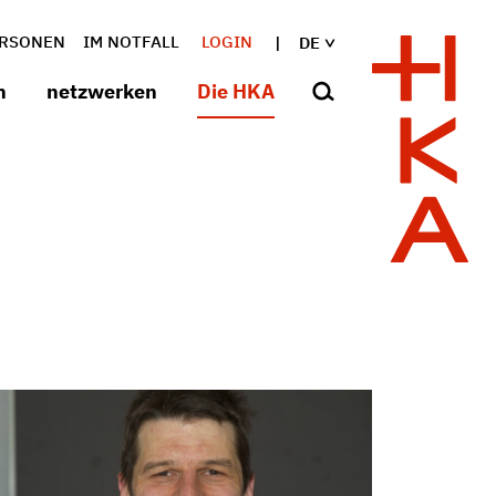
RSONEN
IM NOTFALL
LOGIN
DE
n
netzwerken
Die HKA