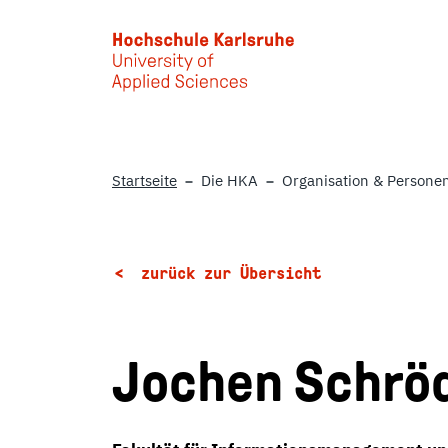
Skip to main content
Startseite
Die HKA
Organisation & Persone
zurück zur Übersicht
Jochen Schrö