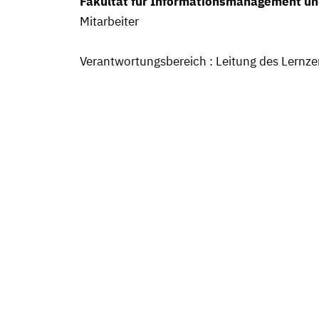
Fakultät für Informationsmanagement u
Mitarbeiter
Verantwortungsbereich : Leitung des Lern