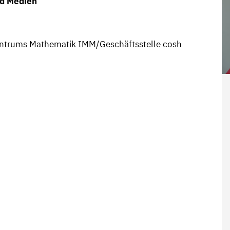
nd Medien
zentrums Mathematik IMM/Geschäftsstelle cosh