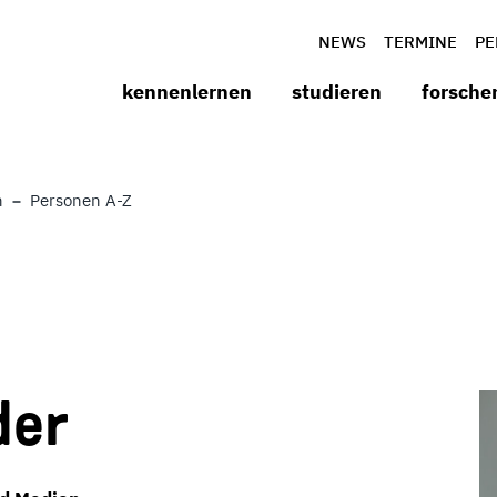
NEWS
TERMINE
PE
kennenlernen
studieren
forsche
n
Personen A-Z
der