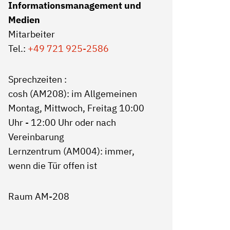
Informationsmanagement und
Medien
Mitarbeiter
Tel.:
+49 721 925-2586
Sprechzeiten :
cosh (AM208): im Allgemeinen
Montag, Mittwoch, Freitag 10:00
Uhr - 12:00 Uhr oder nach
Vereinbarung
Lernzentrum (AM004): immer,
wenn die Tür offen ist
Raum AM-208