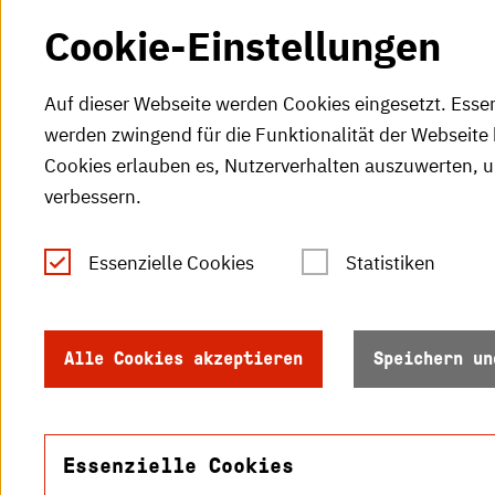
Cookie-Einstellungen
Auf dieser Webseite werden Cookies eingesetzt. Esse
werden zwingend für die Funktionalität der Webseite 
Cookies erlauben es, Nutzerverhalten auszuwerten, 
verbessern.
Tel.: +49 (0)721 925-0
S
Fax: +49 (0)721 925-2000
Essenzielle Cookies
Statistiken
S
info
@h-ka.de
Ö
Postfach 2440
Alle Cookies akzeptieren
Speichern un
R
76012 Karlsruhe
S
Essenzielle Cookies