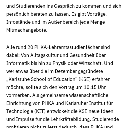
und Studierenden ins Gespräch zu kommen und sich
persönlich beraten zu lassen. Es gibt Vorträge,
Infostände und im Außenbereich jede Menge
Mitmachangebote.
Alle rund 20 PHKA-Lehramtsstudienfächer sind
dabei: Von Alltagskultur und Gesundheit über
Informatik bis hin zu Physik oder Wirtschaft. Und
wer etwas über die im Dezember gegründete
„Karlsruhe School of Education“ (KSE) erfahren
möchte, sollte sich den Vortrag um 10.15 Uhr
vormerken. Als gemeinsame wissenschaftliche
Einrichtung von PHKA und Karlsruher Institut für
Technologie (KIT) entwickelt die KSE neue Ideen
und Impulse für die Lehrkräftebildung. Studierende
profitieren nicht zuletzt dadurch, dass PHKA und