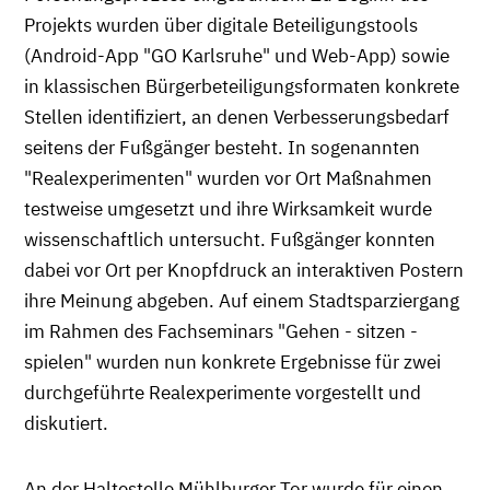
Projekts wurden über digitale Beteiligungstools
(Android-App "GO Karlsruhe" und Web-App) sowie
in klassischen Bürgerbeteiligungsformaten konkrete
Stellen identifiziert, an denen Verbesserungsbedarf
seitens der Fußgänger besteht. In sogenannten
"Realexperimenten" wurden vor Ort Maßnahmen
testweise umgesetzt und ihre Wirksamkeit wurde
wissenschaftlich untersucht. Fußgänger konnten
dabei vor Ort per Knopfdruck an interaktiven Postern
ihre Meinung abgeben. Auf einem Stadtsparziergang
im Rahmen des Fachseminars "Gehen - sitzen -
spielen" wurden nun konkrete Ergebnisse für zwei
durchgeführte Realexperimente vorgestellt und
diskutiert.
An der Haltestelle Mühlburger Tor wurde für einen