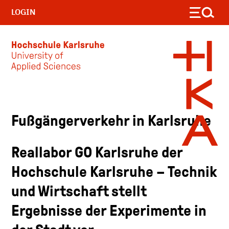
LOGIN
Skip to main content
Fußgängerverkehr in Karlsruhe
Reallabor GO Karlsruhe der
Hochschule Karlsruhe – Technik
und Wirtschaft stellt
Ergebnisse der Experimente in