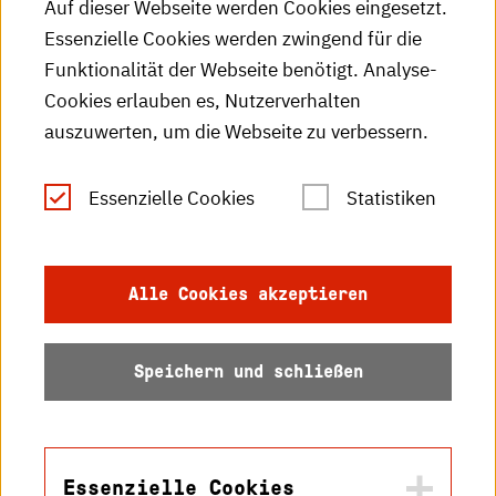
Auf dieser Webseite werden Cookies eingesetzt.
Essenzielle Cookies werden zwingend für die
HKA-Publikationen
Funktionalität der Webseite benötigt. Analyse-
RSS-Feed
Cookies erlauben es, Nutzerverhalten
auszuwerten, um die Webseite zu verbessern.
Leichte Sprache
Essenzielle Cookies
Statistiken
Gebärdensprache
Impressum
Alle Cookies akzeptieren
Datenschutz
Speichern und schließen
Barrierefreiheit
Sitemap
Essenzielle Cookies