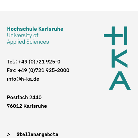
Tel.: +49 (0)721 925-0
Fax: +49 (0)721 925-2000
info
@h-ka.de
Postfach 2440
76012 Karlsruhe
Stellenangebote