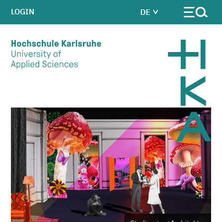
LOGIN
DE
Skip to main content