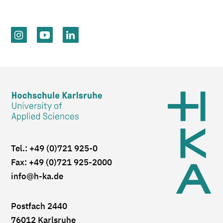
Tel.: +49 (0)721 925-0
Fax: +49 (0)721 925-2000
info
@h-ka.de
Postfach 2440
76012 Karlsruhe