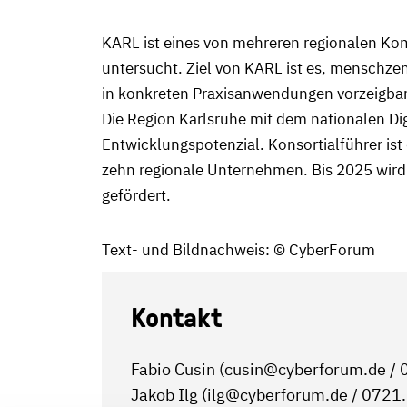
KARL ist eines von mehreren regionalen Kom
untersucht. Ziel von KARL ist es, menschzen
in konkreten Praxisanwendungen vorzeigba
Die Region Karlsruhe mit dem nationalen Di
Entwicklungspotenzial. Konsortialführer is
zehn regionale Unternehmen. Bis 2025 wir
gefördert.
Text- und Bildnachweis: © CyberForum
Kontakt
Fabio Cusin (cusin@cyberforum.de 
Jakob Ilg (ilg@cyberforum.de / 0721