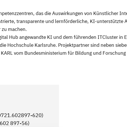
petenzzentren, das die Auswirkungen von Künstlicher Intel
trierte, transparente und lernförderliche, KI-unterstützte
r zu machen.
gital Hub angewandte KI und dem führenden ITCluster in E
t die Hochschule Karlsruhe. Projektpartner sind neben sie
d KARL vom Bundesministerium für Bildung und Forschung 
/ 0721.602897-620)
.602 897-56)