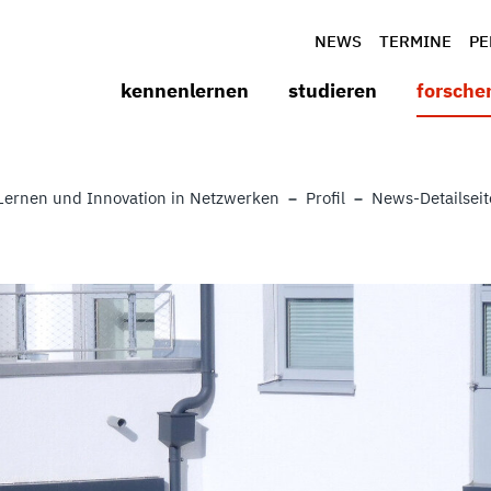
NEWS
TERMINE
PE
kennenlernen
studieren
forsche
Lernen und Innovation in Netzwerken
Profil
News-Detailseit