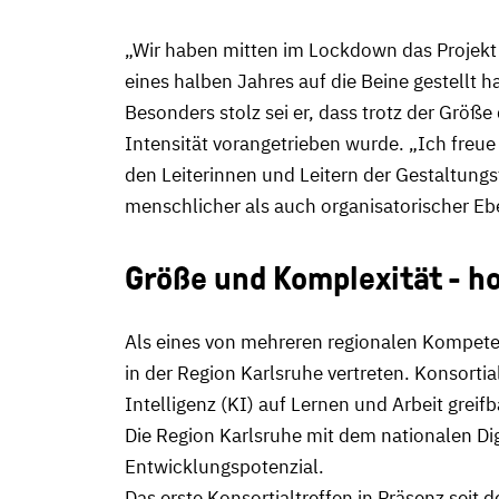
„Wir haben mitten im Lockdown das Projekt
eines halben Jahres auf die Beine gestellt h
Besonders stolz sei er, dass trotz der Größe
Intensität vorangetrieben wurde. „Ich freue
den Leiterinnen und Leitern der Gestaltung
menschlicher als auch organisatorischer Eb
Größe und Komplexität - ho
Als eines von mehreren regionalen Kompete
in der Region Karlsruhe vertreten. Konsortia
Intelligenz (KI) auf Lernen und Arbeit grei
Die Region Karlsruhe mit dem nationalen Di
Entwicklungspotenzial.
Das erste Konsortialtreffen in Präsenz seit