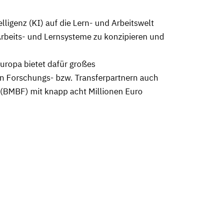
ligenz (KI) auf die Lern- und Arbeitswelt
 Arbeits- und Lernsysteme zu konzipieren und
uropa bietet dafür großes
ben Forschungs- bzw. Transferpartnern auch
(BMBF) mit knapp acht Millionen Euro