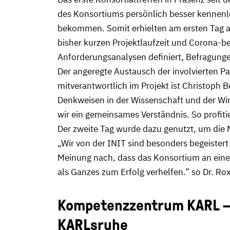
des Konsortiums persönlich besser kennenle
bekommen. Somit erhielten am ersten Tag al
bisher kurzen Projektlaufzeit und Corona-b
Anforderungsanalysen definiert, Befragungen
Der angeregte Austausch der involvierten Pa
mitverantwortlich im Projekt ist Christoph
Denkweisen in der Wissenschaft und der Wirt
wir ein gemeinsames Verständnis. So profit
Der zweite Tag wurde dazu genutzt, um die 
„Wir von der INIT sind besonders begeistert
Meinung nach, dass das Konsortium an einem
als Ganzes zum Erfolg verhelfen.” so Dr. R
Kompetenzzentrum KARL – K
KARLsruhe