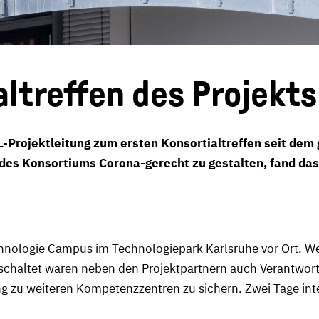
altreffen des Projekt
-Projektleitung zum ersten Konsortialtreffen seit dem
es Konsortiums Corona-gerecht zu gestalten, fand das 
nologie Campus im Technologiepark Karlsruhe vor Ort. We
eschaltet waren neben den Projektpartnern auch Verantwortl
g zu weiteren Kompetenzzentren zu sichern. Zwei Tage int