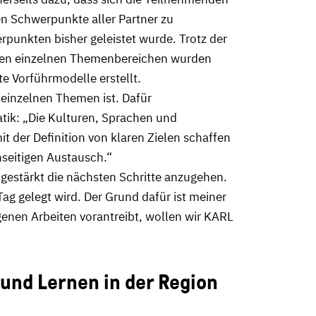
en Schwerpunkte aller Partner zu
punkten bisher geleistet wurde. Trotz der
n den einzelnen Themenbereichen wurden
te Vorführmodelle erstellt.
 einzelnen Themen ist. Dafür
atik: „Die Kulturen, Sprachen und
t der Definition von klaren Zielen schaffen
nseitigen Austausch.“
gestärkt die nächsten Schritte anzugehen.
ag gelegt wird. Der Grund dafür ist meiner
genen Arbeiten vorantreibt, wollen wir KARL
und Lernen in der Region