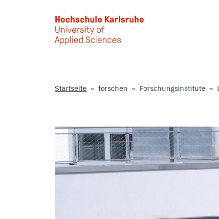
Skip to main content
Startseite
forschen
Forschungsinstitute