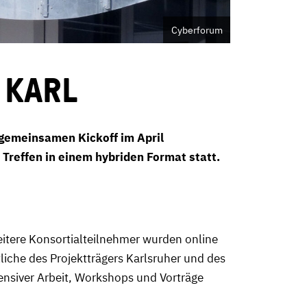
Cyberforum
s KARL
 gemeinsamen Kickoff im April
Treffen in einem hybriden Format statt.
itere Konsortialteilnehmer wurden online
iche des Projektträgers Karlsruher und des
ensiver Arbeit, Workshops und Vorträge