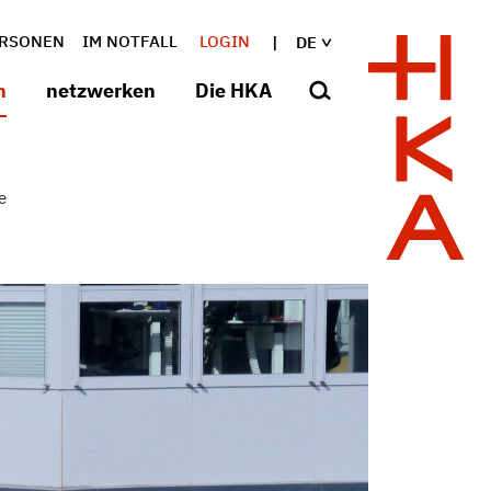
RSONEN
IM NOTFALL
LOGIN
DE
n
netzwerken
Die HKA
e