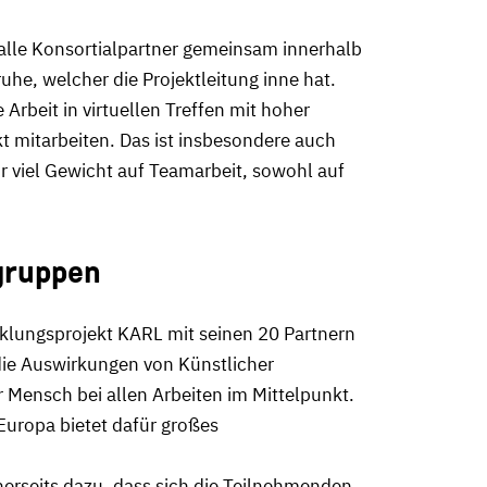
alle Konsortialpartner gemeinsam innerhalb
uhe, welcher die Projektleitung inne hat.
Arbeit in virtuellen Treffen mit hoher
kt mitarbeiten. Das ist insbesondere auch
r viel Gewicht auf Teamarbeit, sowohl auf
sgruppen
klungsprojekt KARL mit seinen 20 Partnern
, die Auswirkungen von Künstlicher
r Mensch bei allen Arbeiten im Mittelpunkt.
Europa bietet dafür großes
inerseits dazu, dass sich die Teilnehmenden