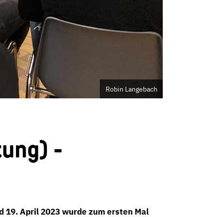
Robin Langebach
ung) -
d 19. April 2023 wurde zum ersten Mal