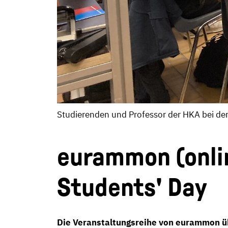
Studierenden und Professor der HKA bei de
eurammon (onlin
Students' Day
Die Veranstaltungsreihe von eurammon übe