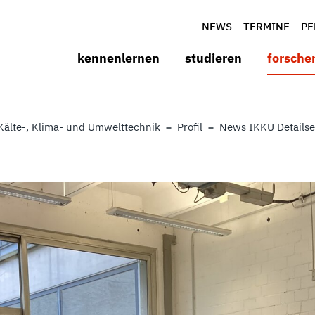
NEWS
TERMINE
PE
kennenlernen
studieren
forsche
Kälte-, Klima- und Umwelttechnik
Profil
News IKKU Detailse