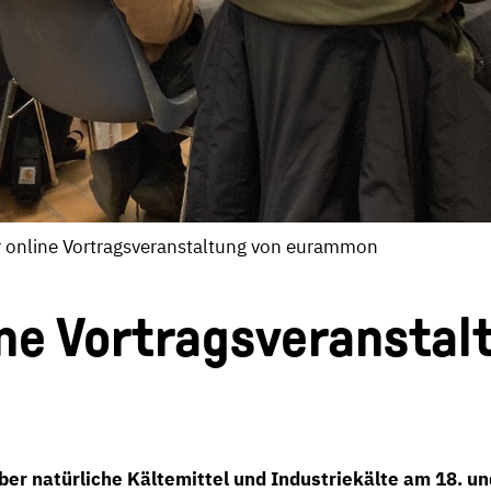
r online Vortragsveranstaltung von eurammon
e Vortragsveranstalt
r natürliche Kältemittel und Industriekälte am 18. un