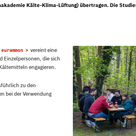
akademie Kälte-Klima-Lüftung) übertragen. Die Studie
n
vereint eine
eurammon
d Einzelpersonen, die sich
 Kältemitteln engagieren.
sführlich zu den
en bei der Verwendung