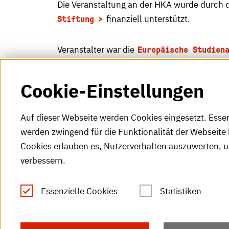
Die Veranstaltung an der HKA wurde durch 
finanziell unterstützt.
Stiftung
Veranstalter war die
Europäische Studien
.
Lüftung
Cookie-Einstellungen
Auf dieser Webseite werden Cookies eingesetzt. Esse
werden zwingend für die Funktionalität der Webseite 
Cookies erlauben es, Nutzerverhalten auszuwerten, 
verbessern.
Tel.: +49 (0)721 925-0
S
Fax: +49 (0)721 925-2000
Essenzielle Cookies
Statistiken
S
info
@h-ka.de
Ö