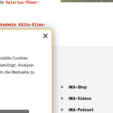
die
Valerius-Füner-
akademie Kälte-Klima-
nzielle Cookies
benötigt. Analyse-
um die Webseite zu
tellenangebote
HKA-Shop
tandorte
HKA-Videos
ffnungszeiten
HKA-Podcast