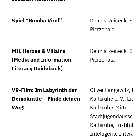
Spiel “Bomba Viral”
Dennis Reineck, Ste
Pierzchala
MIL Heroes & Villains
Dennis Reineck, Ste
(Media and Information
Pierzchala
Literacy Guidebook)
VR-Film: Im Labyrinth der
Oliver Langewitz, Fi
Demokratie – Finde deinen
Karlsruhe e. V., Lion
Weg!
Karlsruhe-Mitte,
Stadtjugendausschu
Karlsruhe, Institut fü
Intelligente Interakt