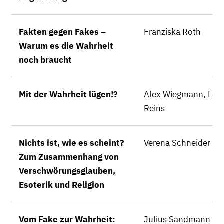
Fakten gegen Fakes –
Franziska Roth
Warum es die Wahrheit
noch braucht
Mit der Wahrheit lügen!?
Alex Wiegmann, Lou
Reins
Nichts ist, wie es scheint?
Verena Schneider
Zum Zusammenhang von
Verschwörungsglauben,
Esoterik und Religion
Vom Fake zur Wahrheit:
Julius Sandmann