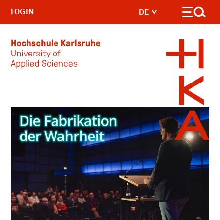
LOGIN
DE
Skip to main content