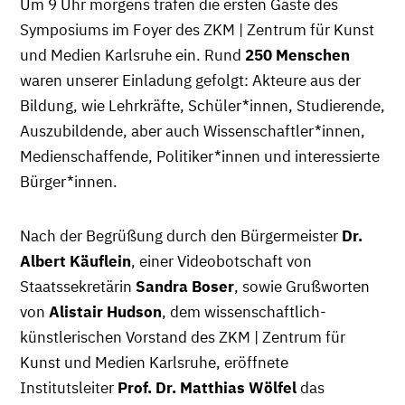
Um 9 Uhr morgens trafen die ersten Gäste des
Symposiums im Foyer des ZKM | Zentrum für Kunst
und Medien Karlsruhe ein. Rund
250 Menschen
waren unserer Einladung gefolgt: Akteure aus der
Bildung, wie Lehrkräfte, Schüler*innen, Studierende,
Auszubildende, aber auch Wissenschaftler*innen,
Medienschaffende, Politiker*innen und interessierte
Bürger*innen.
Nach der Begrüßung durch den Bürgermeister
Dr.
Albert Käuflein
, einer Videobotschaft von
Staatssekretärin
Sandra Boser
, sowie Grußworten
von
Alistair Hudson
, dem wissenschaftlich-
künstlerischen Vorstand des ZKM | Zentrum für
Kunst und Medien Karlsruhe, eröffnete
Institutsleiter
Prof. Dr. Matthias Wölfel
das