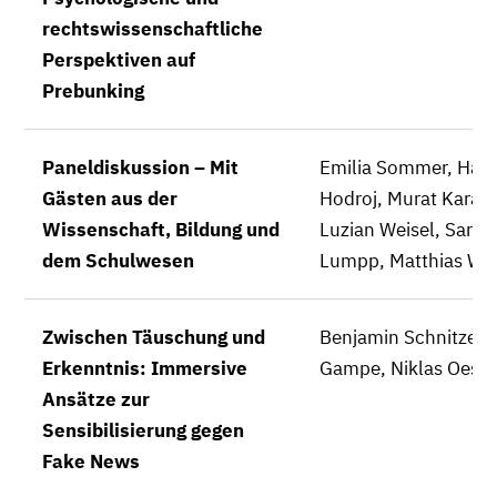
rechtswissenschaftliche
Perspektiven auf
Prebunking
Paneldiskussion – Mit
Emilia Sommer, Hadi
Gästen aus der
Hodroj, Murat Karab
Wissenschaft, Bildung und
Luzian Weisel, Sarah
dem Schulwesen
Lumpp, Matthias Wöl
Zwischen Täuschung und
Benjamin Schnitzer, 
Erkenntnis: Immersive
Gampe, Niklas Oeste
Ansätze zur
Sensibilisierung gegen
Fake News