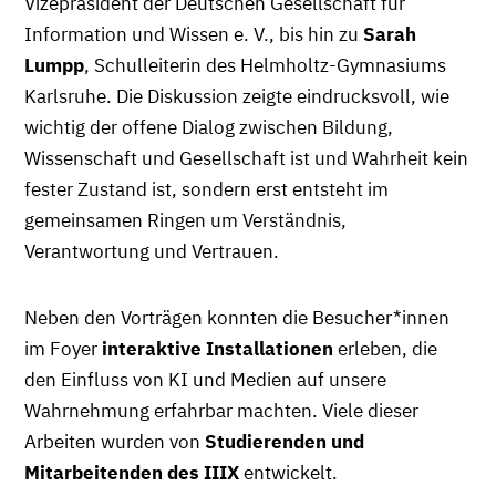
Vizepräsident der Deutschen Gesellschaft für
Information und Wissen e. V., bis hin zu
Sarah
Lumpp
, Schulleiterin des Helmholtz-Gymnasiums
Karlsruhe. Die Diskussion zeigte eindrucksvoll, wie
wichtig der offene Dialog zwischen Bildung,
Wissenschaft und Gesellschaft ist und Wahrheit kein
fester Zustand ist, sondern erst entsteht im
gemeinsamen Ringen um Verständnis,
Verantwortung und Vertrauen.
Neben den Vorträgen konnten die Besucher*innen
im Foyer
interaktive Installationen
erleben, die
den Einfluss von KI und Medien auf unsere
Wahrnehmung erfahrbar machten. Viele dieser
Arbeiten wurden von
Studierenden und
Mitarbeitenden des IIIX
entwickelt.