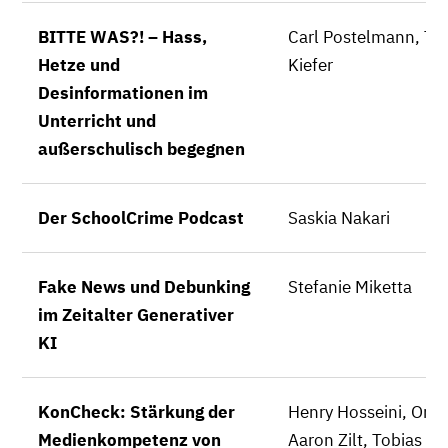
BITTE WAS?! – Hass,
Carl Postelmann, T
Hetze und
Kiefer
Desinformationen im
Unterricht und
außerschulisch begegnen
Der SchoolCrime Podcast
Saskia Nakari
Fake News und Debunking
Stefanie Miketta
im Zeitalter Generativer
KI
KonCheck: Stärkung der
Henry Hosseini, Ome
Medienkompetenz von
Aaron Zilt, Tobias Ur