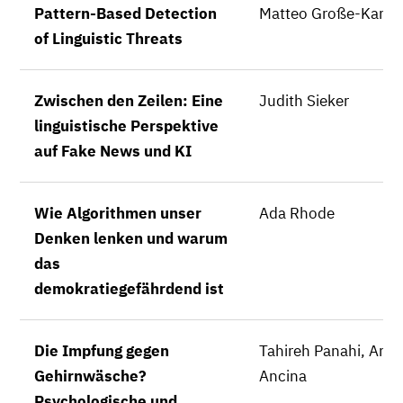
Pattern-Based Detection
Matteo Große-Kam
of Linguistic Threats
Zwischen den Zeilen: Eine
Judith Sieker
linguistische Perspektive
auf Fake News und KI
Wie Algorithmen unser
Ada Rhode
Denken lenken und warum
das
demokratiegefährdend ist
Die Impfung gegen
Tahireh Panahi, Ama
Gehirnwäsche?
Ancina
Psychologische und