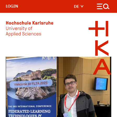
LOGIN
DE
Skip to main content