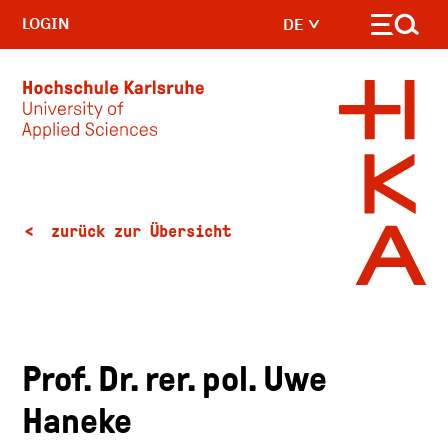
LOGIN
DE
Skip to main content
zurück zur Übersicht
Prof. Dr. rer. pol. Uwe
Haneke