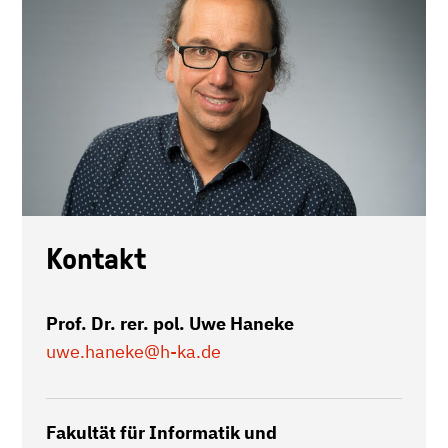
Kontakt
Prof. Dr. rer. pol. Uwe Haneke
uwe.haneke
@h-ka.de
Fakultät für Informatik und