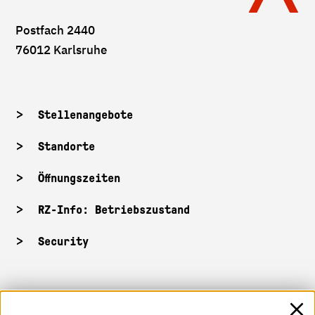
Postfach 2440
76012 Karlsruhe
Stellenangebote
Standorte
Öffnungszeiten
RZ-Info: Betriebszustand
Security
HKA-Shop