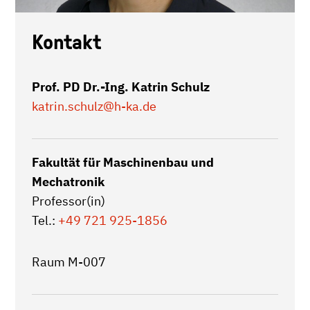
Kontakt
Prof. PD Dr.-Ing. Katrin Schulz
katrin.schulz
@h-ka.de
Fakultät für Maschinenbau und
Mechatronik
Professor(in)
Tel.:
+49 721 925-1856
Raum M-007