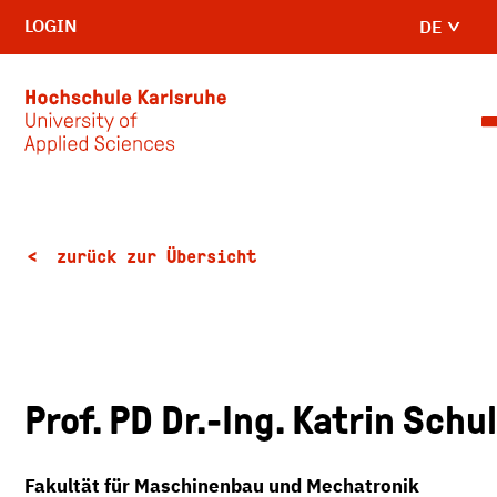
LOGIN
DE
Skip to main content
zurück zur Übersicht
Prof. PD Dr.-Ing. Katrin Schu
Fakultät für Maschinenbau und Mechatronik