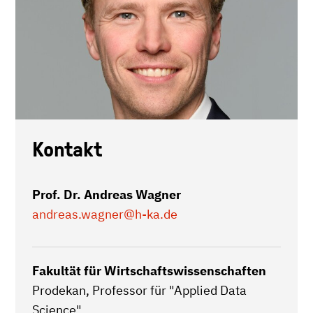
Kontakt
Prof. Dr. Andreas Wagner
andreas.wagner
@h-ka.de
Fakultät für Wirtschaftswissenschaften
Prodekan, Professor für "Applied Data
Science"