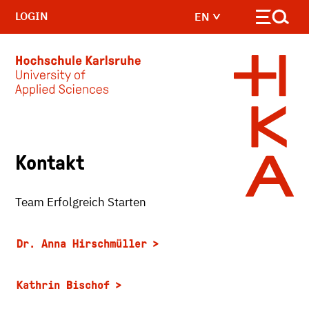
LOGIN
EN
Skip to main content
Kontakt
Team Erfolgreich Starten
Dr. Anna Hirschmüller
Kathrin Bischof