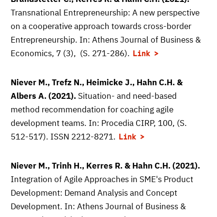
Transnational Entrepreneurship: A new perspective
on a cooperative approach towards cross-border
Entrepreneurship. In: Athens Journal of Business &
Economics, 7 (3), (S. 271-286).
Link
Niever M., Trefz N., Heimicke J., Hahn C.H. &
Albers A. (2021).
Situation- and need-based
method recommendation for coaching agile
development teams. In: Procedia CIRP, 100, (S.
512-517). ISSN 2212-8271.
Link
Niever M., Trinh H., Kerres R. & Hahn C.H. (2021).
Integration of Agile Approaches in SME's Product
Development: Demand Analysis and Concept
Development. In: Athens Journal of Business &