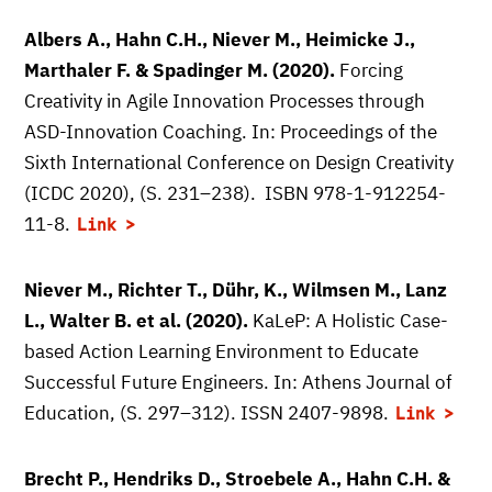
Albers A., Hahn C.H., Niever M., Heimicke J.,
Marthaler F. & Spadinger M. (2020).
Forcing
Creativity in Agile Innovation Processes through
ASD-Innovation Coaching. In: Proceedings of the
Sixth International Conference on Design Creativity
(ICDC 2020), (S. 231–238). ISBN 978-1-912254-
11-8.
Link
Niever M., Richter T., Dühr, K., Wilmsen M., Lanz
L., Walter B. et al. (2020).
KaLeP: A Holistic Case-
based Action Learning Environment to Educate
Successful Future Engineers. In: Athens Journal of
Education, (S. 297–312). ISSN 2407-9898.
Link
Brecht P., Hendriks D., Stroebele A., Hahn C.H. &