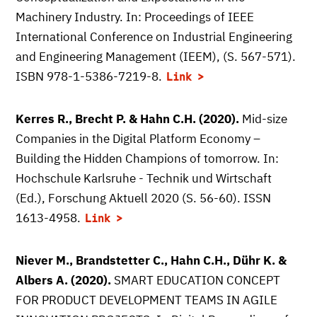
Machinery Industry. In: Proceedings of IEEE
International Conference on Industrial Engineering
and Engineering Management (IEEM), (S. 567-571).
ISBN 978-1-5386-7219-8.
Link
Kerres R., Brecht P. & Hahn C.H. (2020).
Mid-size
Companies in the Digital Platform Economy –
Building the Hidden Champions of tomorrow. In:
Hochschule Karlsruhe - Technik und Wirtschaft
(Ed.), Forschung Aktuell 2020 (S. 56-60). ISSN
1613-4958.
Link
Niever M., Brandstetter C., Hahn C.H., Dühr K. &
Albers A. (2020).
SMART EDUCATION CONCEPT
FOR PRODUCT DEVELOPMENT TEAMS IN AGILE