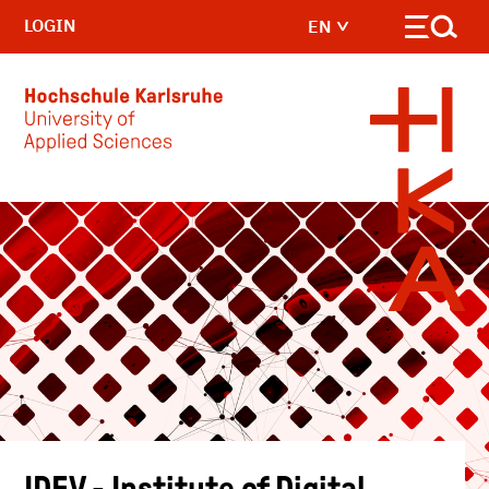
LOGIN
EN
Skip to main content
IDEV - Institute of Digital