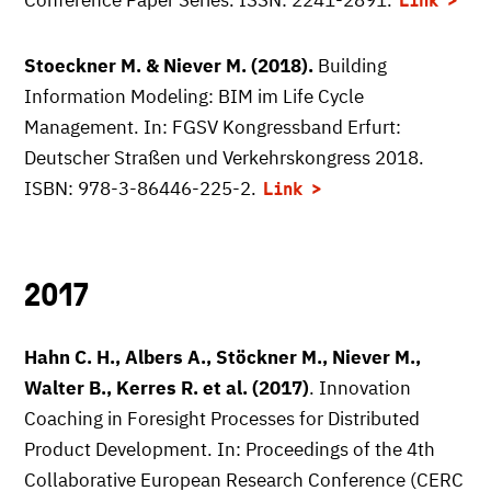
Conference Paper Series. ISSN: 2241-2891.
Link
Stoeckner M. & Niever M. (2018).
Building
Information Modeling: BIM im Life Cycle
Management. In: FGSV Kongressband Erfurt:
Deutscher Straßen und Verkehrskongress 2018.
ISBN: 978-3-86446-225-2.
Link
2017
Hahn C. H., Albers A., Stöckner M., Niever M.,
Walter B., Kerres R. et al. (2017)
. Innovation
Coaching in Foresight Processes for Distributed
Product Development. In: Proceedings of the 4th
Collaborative European Research Conference (CERC