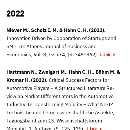
2022
Niever M., Scholz I. M. & Hahn C. H. (2022).
Innovation Driven by Cooperation of Startups and
SME. In: Athens Journal of Business and
Economics, Vol. 8, Issue 4, (S. 345–362).
Link
Hartmann N., Zweigart M., Hahn C. H., Böhm M. &
Krcmar H. (2022).
Critical Success Factors for
Automotive Players – A Structured Literature Re-
view on Market Differentiators in the Automotive
Industry. In:Transforming Mobility – What Next? :
Technische und betriebswirtschaftliche Aspekte,
Tagungsband zum 13. Wissenschaftsforum
Mobilität, 1. Auflage, (S. 125–135).
Link