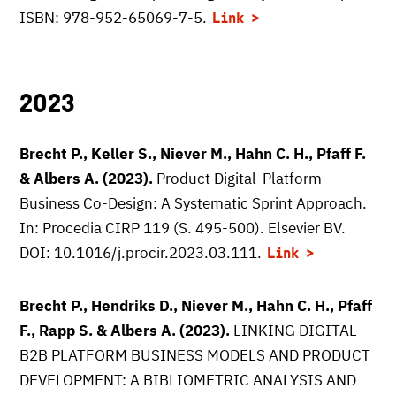
ISBN: 978-952-65069-7-5.
Link
2023
Brecht P., Keller S., Niever M., Hahn C. H., Pfaff F.
& Albers A. (2023).
Product Digital-Platform-
Business Co-Design: A Systematic Sprint Approach.
In: Procedia CIRP 119 (S. 495-500). Elsevier BV.
DOI: 10.1016/j.procir.2023.03.111.
Link
Brecht P., Hendriks D., Niever M., Hahn C. H., Pfaff
F., Rapp S. & Albers A. (2023).
LINKING DIGITAL
B2B PLATFORM BUSINESS MODELS AND PRODUCT
DEVELOPMENT: A BIBLIOMETRIC ANALYSIS AND