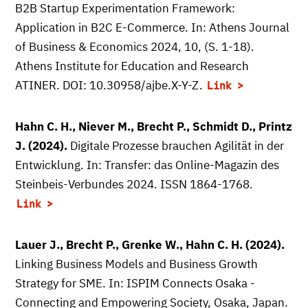
B2B Startup Experimentation Framework:
Application in B2C E-Commerce. In: Athens Journal
of Business & Economics 2024, 10, (S. 1-18).
Athens Institute for Education and Research
ATINER. DOI: 10.30958/ajbe.X-Y-Z.
Link
Hahn C. H., Niever M., Brecht P., Schmidt D., Printz
J. (2024).
Digitale Prozesse brauchen Agilität in der
Entwicklung. In: Transfer: das Online-Magazin des
Steinbeis-Verbundes 2024. ISSN 1864-1768.
Link
Lauer J., Brecht P., Grenke W., Hahn C. H. (2024).
Linking Business Models and Business Growth
Strategy for SME. In: ISPIM Connects Osaka -
Connecting and Empowering Society, Osaka, Japan.