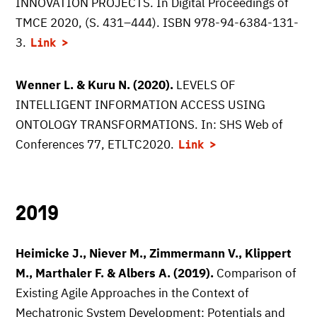
INNOVATION PROJECTS. In Digital Proceedings of
TMCE 2020, (S. 431–444). ISBN 978-94-6384-131-
3.
Link
Wenner L. & Kuru N. (2020).
LEVELS OF
INTELLIGENT INFORMATION ACCESS USING
ONTOLOGY TRANSFORMATIONS. In: SHS Web of
Conferences 77, ETLTC2020.
Link
2019
Heimicke J., Niever M., Zimmermann V., Klippert
M., Marthaler F. & Albers A. (2019).
Comparison of
Existing Agile Approaches in the Context of
Mechatronic System Development: Potentials and