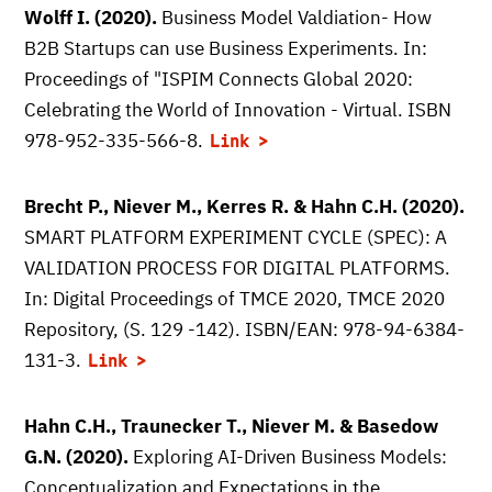
Wolff I. (2020).
Business Model Valdiation- How
B2B Startups can use Business Experiments. In:
Proceedings of "ISPIM Connects Global 2020:
Celebrating the World of Innovation - Virtual. ISBN
978-952-335-566-8.
Link
Brecht P., Niever M., Kerres R. & Hahn C.H. (2020).
SMART PLATFORM EXPERIMENT CYCLE (SPEC): A
VALIDATION PROCESS FOR DIGITAL PLATFORMS.
In: Digital Proceedings of TMCE 2020, TMCE 2020
Repository, (S. 129 -142). ISBN/EAN: 978-94-6384-
131-3.
Link
Hahn C.H., Traunecker T., Niever M. & Basedow
G.N. (2020).
Exploring AI-Driven Business Models:
Conceptualization and Expectations in the