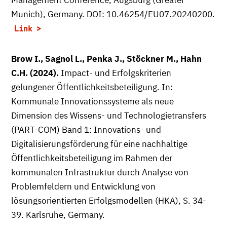
Management Conference, Augsburg (Greater
Munich), Germany. DOI: 10.46254/EU07.20240200.
Link
Brow I., Sagnol L., Penka J., Stöckner M., Hahn
C.H. (2024).
Impact- und Erfolgskriterien
gelungener Öffentlichkeitsbeteiligung. In:
Kommunale Innovationssysteme als neue
Dimension des Wissens- und Technologietransfers
(PART-COM) Band 1: Innovations- und
Digitalisierungsförderung für eine nachhaltige
Öffentlichkeitsbeteiligung im Rahmen der
kommunalen Infrastruktur durch Analyse von
Problemfeldern und Entwicklung von
lösungsorientierten Erfolgsmodellen (HKA), S. 34-
39. Karlsruhe, Germany.