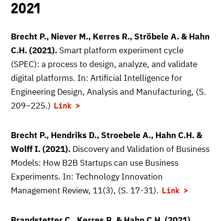
2021
Brecht P., Niever M., Kerres R., Ströbele A. & Hahn
C.H. (2021).
Smart platform experiment cycle
(SPEC): a process to design, analyze, and validate
digital platforms. In: Artificial Intelligence for
Engineering Design, Analysis and Manufacturing, (S.
209–225.)
Link
Brecht P., Hendriks D., Stroebele A., Hahn C.H. &
Wolff I. (2021).
Discovery and Validation of Business
Models: How B2B Startups can use Business
Experiments. In: Technology Innovation
Management Review, 11(3), (S. 17-31).
Link
Brandstetter C., Kerres R. & Hahn C.H. (2021).