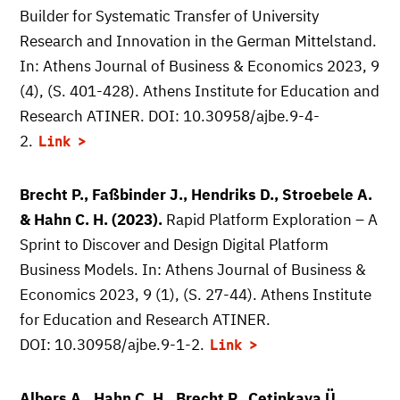
Builder for Systematic Transfer of University
Research and Innovation in the German Mittelstand.
In: Athens Journal of Business & Economics 2023, 9
(4), (S. 401-428). Athens Institute for Education and
Research ATINER. DOI: 10.30958/ajbe.9-4-
2.
Link
Brecht P., Faßbinder J., Hendriks D., Stroebele A.
& Hahn C. H. (2023).
Rapid Platform Exploration – A
Sprint to Discover and Design Digital Platform
Business Models. In: Athens Journal of Business &
Economics 2023, 9 (1), (S. 27-44). Athens Institute
for Education and Research ATINER.
DOI: 10.30958/ajbe.9-1-2.
Link
Albers A., Hahn C. H., Brecht P., Cetinkaya Ü.,