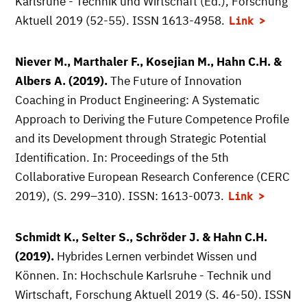
Karlsruhe - Technik und Wirtschaft (Ed.), Forschung
Aktuell 2019 (52-55). ISSN 1613-4958.
Link
Niever M., Marthaler F., Kosejian M., Hahn C.H. &
Albers A. (2019).
The Future of Innovation
Coaching in Product Engineering: A Systematic
Approach to Deriving the Future Competence Profile
and its Development through Strategic Potential
Identification. In: Proceedings of the 5th
Collaborative European Research Conference (CERC
2019), (S. 299–310). ISSN: 1613-0073.
Link
Schmidt K., Selter S., Schröder J. & Hahn C.H.
(2019).
Hybrides Lernen verbindet Wissen und
Können. In: Hochschule Karlsruhe - Technik und
Wirtschaft, Forschung Aktuell 2019 (S. 46-50). ISSN