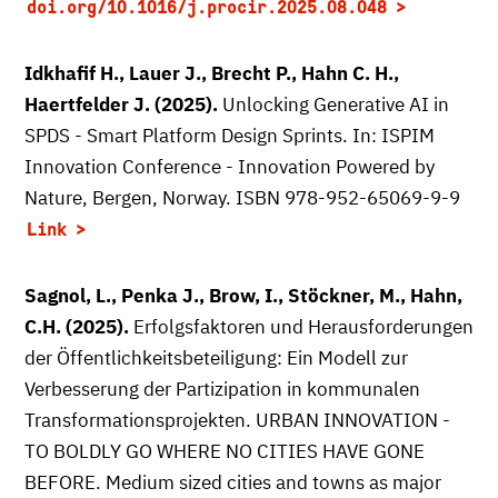
doi.org/10.1016/j.procir.2025.08.048
Idkhafif H., Lauer J., Brecht P., Hahn C. H.,
Haertfelder J. (2025).
Unlocking Generative AI in
SPDS - Smart Platform Design Sprints. In: ISPIM
Innovation Conference - Innovation Powered by
Nature, Bergen, Norway. ISBN 978-952-65069-9-9
Link
Sagnol, L., Penka J., Brow, I., Stöckner, M., Hahn,
C.H. (2025).
Erfolgsfaktoren und Herausforderungen
der Öffentlichkeitsbeteiligung: Ein Modell zur
Verbesserung der Partizipation in kommunalen
Transformationsprojekten. URBAN INNOVATION -
TO BOLDLY GO WHERE NO CITIES HAVE GONE
BEFORE. Medium sized cities and towns as major