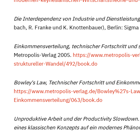
modernen-keynesianischen-Wirtschaftstheorie-und-
Die Interdependenz von Industrie und Dienst­lei­stu
bach, R. Franke und K. Knotten­bauer), Berlin: Sigma
Einkommensverteilung, technischer Fortschritt und 
Metro­polis-Verlag 2005.
https://www.metropolis-ve
struktureller-Wandel/492/book.do
Bowley's Law, Technischer Fortschritt und Einkomme
https://www.metropolis-verlag.de/Bowley%27s-Law
Einkommensverteilung/063/book.do
Unproduktive Arbeit und der Productivity Slowdown
eines klassischen Konzepts auf ein modernes Phän