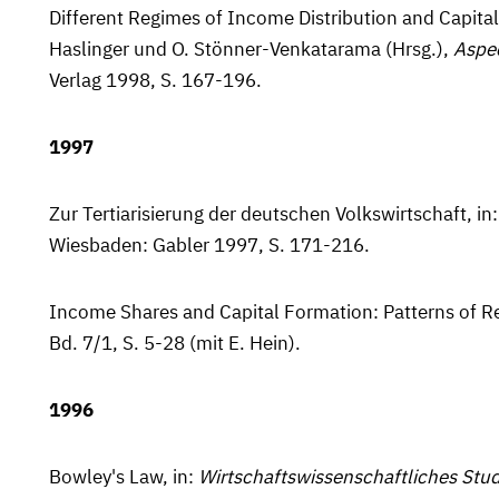
Different Regimes of Income Distribution and Capital
Haslinger und O. Stönner-Venkatarama (Hrsg.),
As­pe
Verlag 1998, S. 167-196.
1997
Zur Tertiarisierung der deutschen Volkswirtschaft, in:
Wiesbaden: Gabler 1997, S. 171-216.
Income Shares and Capital Formation: Patterns of R
Bd. 7/1, S. 5-28 (mit E. Hein).
1996
Bowley's Law, in:
Wirtschaftswissenschaftliches Stu