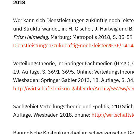
2018
Wer kann sich Dienstleistungen zukünftig noch lei
und Strukturwandel, in: H. Gischer, J. Hartwig und B.
Fritz Helmedag
. Marburg: Metropolis 2018, S. 35-59 
Dienstleistungen-zukuenftig-noch-leisten%3F/141
Verteilungstheorie, in: Springer Fachmedien (Hrsg.),
19. Auflage, S. 3691-3695. Online: Verteilungstheori
Wiesbaden: Springer Gabler 2013, 18. Auflage, S. 3
http://wirtschaftslexikon.gabler.de/Archiv/55256/ve
Sachgebiet Verteilungstheorie und -politik, 210 Stich
Auflage, Wiesbaden 2018. online:
http://wirtschafts
Baumolsche Kostenkrankheit im schweizerischen Ges