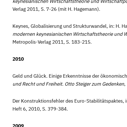
keynesianischen Wirtschafts­theorie und Wirtschaftpo
Verlag 2011, S. 7-26 (mit H. Hagemann).
Keynes, Globalisierung und Strukturwandel, in: H. 
modernen keynesianischen Wirtschaftstheorie und Wi
Metropolis-Verlag 2011, S. 183-215.
2010
Geld und Glück. Einige Erkenntnisse der ökonomischen
und Recht und Freiheit. Otto Steiger zum Gedenken
,
Der Konstruktionsfehler des Euro-Stabilitätspaktes, 
Heft 6, 2010, S. 379-384.
2009