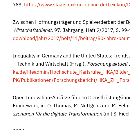
783.
https://www.staatslexikon-online.de/Lexikon/Di
Zwischen Hoffnungsträger und Spielverderber: der Be
Wirtschafts­dienst
, 97. Jahrgang, Heft 2/2017, S. 99-
download/jahr/2017/heft/11/beitrag/50-jahre-baum
Inequality in Germany and the United States: Trends
– Technik und Wirtschaft (Hrsg.),
Forschung aktuell
ka.de/fileadmin/Hochschule_Karlsruhe_HKA/Bilder
PK/Publikationen/Forschungsbericht/HKA_ZH_Fors
Open Innovation-Ansätze für den Dienstleistungs­inn
Framework, in: O. Thomas, M. Nüttgens und M. Fell
szenarien für die digitale Transformation
(mit S. Fie