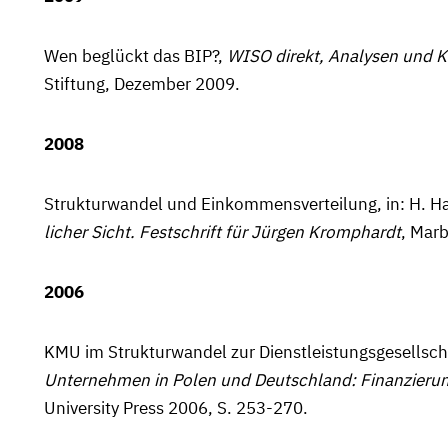
Wen beglückt das BIP?,
WISO direkt, Analysen und Ko
Stiftung, Dezember 2009.
2008
Strukturwandel und Einkommensverteilung, in: H. H
licher Sicht. Festschrift für Jürgen Kromphardt
, Mar
2006
KMU im Strukturwandel zur Dienstleistungsgesellschaf
Unternehmen in Polen und Deutschland: Finanzierung
University Press 2006, S. 253-270.