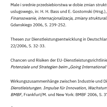
Male i srednie przedsiebiorstwa w dobie zmian stru
uslugowego, in: H. H. Bass und E. Gostomski (Hrsg.)
Finansowanie, internacjonalizacja, zmiany struktura
Gdanskiego 2006, S. 239-252.
Thesen zur Dienstleistungsentwicklung in Deutschlan
22/2006, S. 32-33.
Chancen und Risiken der EU-Dienstleistungsrichtlinie
Potenziale und Strategien beim „Going International
Wirkungszusammenhänge zwischen Industrie und Dienst
Dienstleistun­gen. Impulse für Innovation, Wachstum
BMBF
, Frankfurt/M. und New York: BMBF 2006, S. 