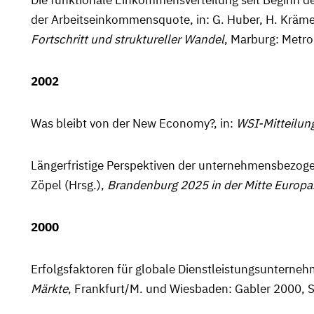
Die funktionale Einkommensverteilung seit Beginn d
der Arbeitsein­kom­mens­quote, in: G. Huber, H. Kräme
Fortschritt und struktureller Wandel
, Marburg: Metro
2002
Was bleibt von der New Economy?, in:
WSI-Mitteilu
Längerfristige Perspektiven der unternehmens­bezogen
Zöpel (Hrsg.),
Branden­burg 2025 in der Mitte Europa
2000
Erfolgsfaktoren für globale Dienstleistungsunterneh
Märkte
, Frankfurt/M. und Wiesbaden: Gabler 2000, 