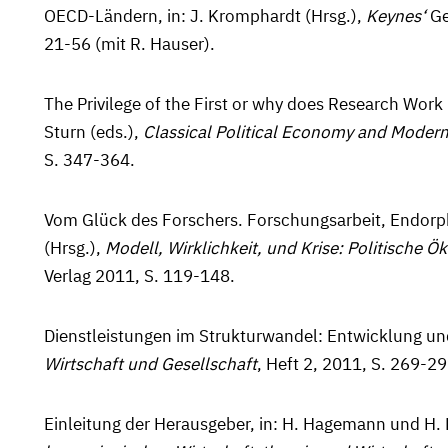
OECD-Ländern, in: J. Kromphardt (Hrsg.),
Keynes‘
Ge
21-56 (mit R. Hauser).
The Privilege of the First or why does Research Work
Sturn (eds.),
Classical Political Economy and Modern
S. 347-364.
Vom Glück des Forschers. Forschungsarbeit, Endorphi
(Hrsg.),
Modell, Wirklichkeit, und Krise: Politische
Verlag 2011, S. 119-148.
Dienstleistungen im Strukturwandel: Entwicklung un
Wirtschaft und Gesellschaft
, Heft 2, 2011, S. 269-29
Einleitung der Herausgeber, in: H. Hagemann und H. 