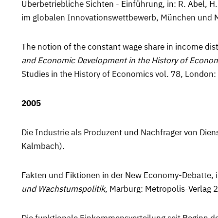
Überbetriebliche Sichten - Einführung, in: R. Abel, 
im globalen Innovationswettbewerb, München und M
The notion of the constant wage share in income distr
and Economic Develop­ment in the History of Econo
Studies in the History of Economics vol. 78, London
2005
Die Industrie als Produzent und Nachfrager von Diens
Kalmbach).
Fakten und Fiktionen in der New Economy-Debatte, in:
und Wachs­tumspolitik
, Marburg: Metropolis-Verlag 