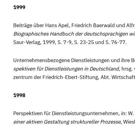
1999
Beiträge über Hans Apel, Friedrich Baerwald und Alf
Biographisches Handbuch der deutschsprachigen wirt
Saur-Verlag, 1999, S. 7-9, S. 23-25 und S. 76-77.
Unternehmensbezogene Dienst­leistungen und ihre Bed
spektiven für Dienst­leistungen in Deutsch­­land
, hrsg.
zentrum der Fried­rich-Ebert-Stiftung, Abt. Wirtschaft
1998
Perspektiven für Dienstleistungsunternehmen, in: W.
einer aktiven Gestaltung struktureller Prozesse
, Wie