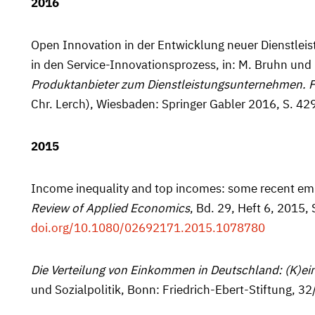
2016
Open Innovation in der Entwicklung neuer Dienstleis
in den Service-Innovationsprozess, in: M. Bruhn und
Produktanbieter zum Dienstleistungsunternehmen. F
Chr. Lerch), Wiesbaden: Springer Gabler 2016, S. 4
2015
Income inequality and top incomes: some recent empi
Review of Applied Economics
, Bd. 29, Heft 6, 2015,
doi.org/10.1080/02692171.2015.1078780
Die Verteilung von Einkommen in Deutschland: (K)ei
und Sozial­politik, Bonn: Friedrich-Ebert-Stiftung, 32