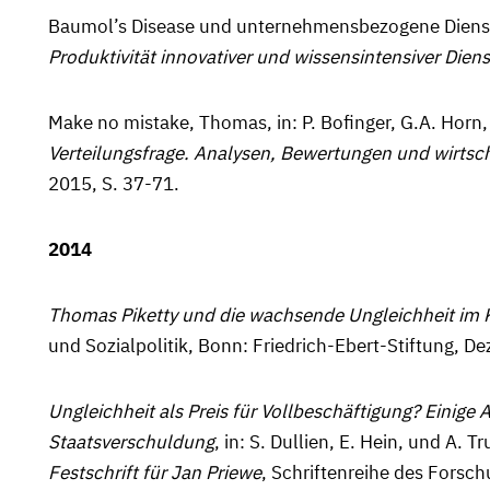
Baumol’s Disease und unternehmensbezogene Dienstle
Produkti­vität innovativer und wissensintensiver Dien
Make no mistake, Thomas, in: P. Bofinger, G.A. Horn,
Verteilungs­frage. Analysen, Bewertungen und wirtsch
2015, S. 37-71.
2014
Thomas Piketty und die wachsende Ungleichheit im 
und Sozial­politik, Bonn: Friedrich-Ebert-Stiftung, 
Ungleichheit als Preis für Vollbeschäftigung? Einige
Staats­verschuldung
, in: S. Dullien, E. Hein, und A. T
Festschrift für Jan Priewe
, Schriftenreihe des Fors