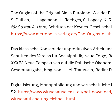
The Origins of the Original Sin in Euroland. Wie de
S. Dullien, H. Hagemann, H. Joebges, C. Logeay, K. Ri
für Gustav A. Horn
, Schriften der Keynes-Gesellscha
https://www.metropolis-verlag.de/The-Origins-of-t
Das klassische Konzept der unproduktiven Arbeit und
Schriften des Vereins für Socialpo­litik, Neue Folge, 
XXXIV. Neue Perspektiven auf die Politische Ökonomi
Gesamtausgabe, hrsg. von H.-M. Trautwein, Berlin:
Digitalisierung, Monopolbildung und wirtschaftliche 
52.
https://www.wirtschaftsdienst.eu/pdf-download/
wirtschaftliche-ungleichheit.html