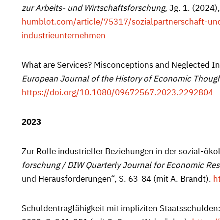
zur Arbeits- und Wirtschaftsforschung
, Jg. 1. (2024)
humblot.com/article/75317/sozialpartnerschaft-un
industrieunternehmen
What are Services? Misconceptions and Neglected Insi
European Journal of the History of Economic Thoug
https://doi.org/10.1080/09672567.2023.2292804
2023
Zur Rolle industrieller Beziehungen in der sozial-ök
forschung / DIW Quarterly Journal for Economic Re
und Heraus­forderungen“, S. 63-84 (mit A. Brandt).
h
Schuldentragfähigkeit mit impliziten Staatsschulden