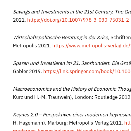
Savings and Investments in the 21st Century. The G
2021.
https://doi.org/10.1007/978-3-030-75031-2
Wirtschaftspolitische Beratung in der Krise,
Schriften
Metropolis 2021.
https://www.metropolis-verlag.de/
Sparen und Investieren im 21. Jahrhundert. Die Gro
Gabler 2019.
https://link.springer.com/book/10.1
Macroeconomics and the History of Economic Thou
Kurz und H.-M. Trautwein), London: Routledge 2012
Keynes 2.0 – Perspektiven einer modernen keynesian
H. Hagemann), Marburg: Metropolis-Verlag 2011.
ht