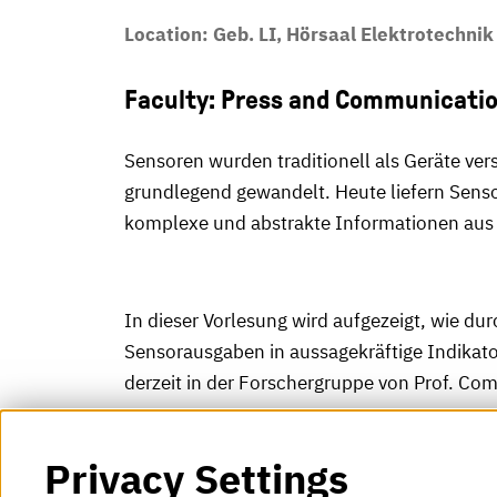
Location: Geb. LI, Hörsaal Elektrotechnik
Faculty: Press and Communicati
Sensoren wurden traditionell als Geräte ver
grundlegend gewandelt. Heute liefern Sensor
komplexe und abstrakte Informationen aus
In dieser Vorlesung wird aufgezeigt, wie du
Sensorausgaben in aussagekräftige Indikato
derzeit in der Forschergruppe von Prof. Co
save
Privacy Settings