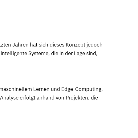
tzten Jahren hat sich dieses Konzept jedoch
ntelligente Systeme, die in der Lage sind,
ung, maschinellem Lernen und Edge-Computing,
Analyse erfolgt anhand von Projekten, die