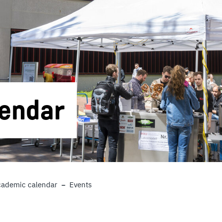
lendar
ademic calendar
Events