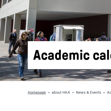
Academic ca
Homepage
about HKA
News & Events
Ac