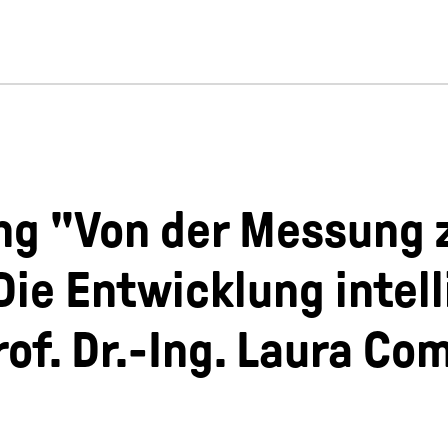
ng "Von der Messung 
e Entwicklung intell
of. Dr.-Ing. Laura Co