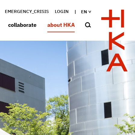
EMERGENCY_CRISIS
LOGIN
EN
collaborate
about HKA