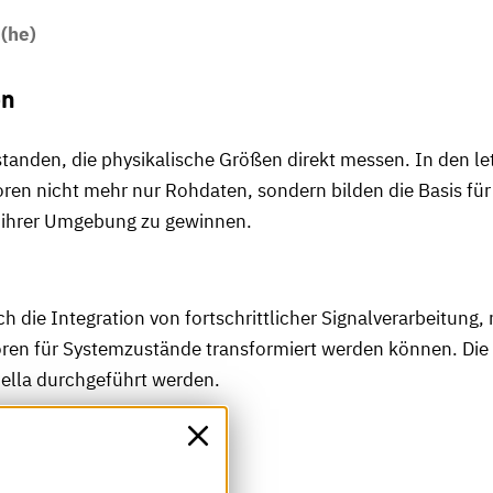
 (he)
on
standen, die physikalische Größen direkt messen. In den le
en nicht mehr nur Rohdaten, sondern bilden die Basis für i
 ihrer Umgebung zu gewinnen.
rch die Integration von fortschrittlicher Signalverarbeit
ren für Systemzustände transformiert werden können. Die 
mella durchgeführt werden.