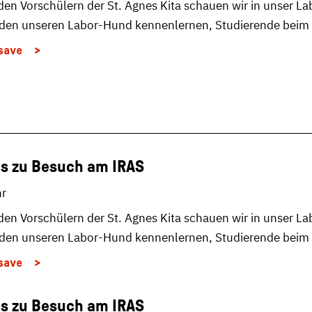
n Vorschülern der St. Agnes Kita schauen wir in unser Lab
rden unseren Labor-Hund kennenlernen, Studierende bei
save
es zu Besuch am IRAS
hr
n Vorschülern der St. Agnes Kita schauen wir in unser Lab
rden unseren Labor-Hund kennenlernen, Studierende bei
save
es zu Besuch am IRAS