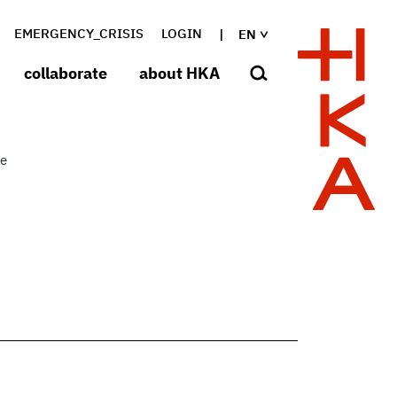
EMERGENCY_CRISIS
LOGIN
EN
collaborate
about HKA
te