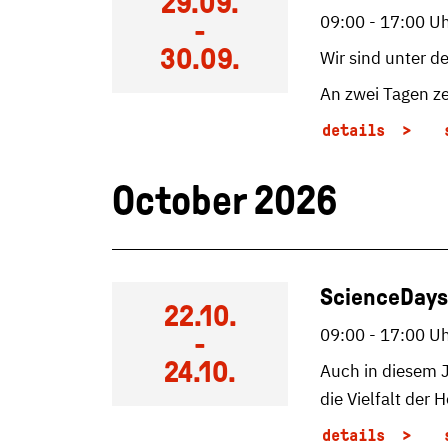
29.09.
09:00 - 17:00 U
-
30.09.
Wir sind unter 
An zwei Tagen z
details
October 2026
ScienceDays 
22.10.
09:00 - 17:00 U
-
24.10.
Auch in diesem J
die Vielfalt de
details