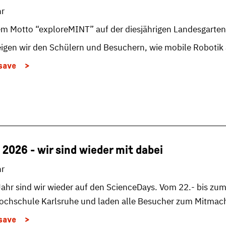
hr
dem Motto “exploreMINT” auf der diesjährigen Landesgarte
eigen wir den Schülern und Besuchern, wie mobile Robot
save
2026 - wir sind wieder mit dabei
hr
ahr sind wir wieder auf den ScienceDays. Vom 22.- bis zu
r Hochschule Karlsruhe und laden alle Besucher zum Mitma
save