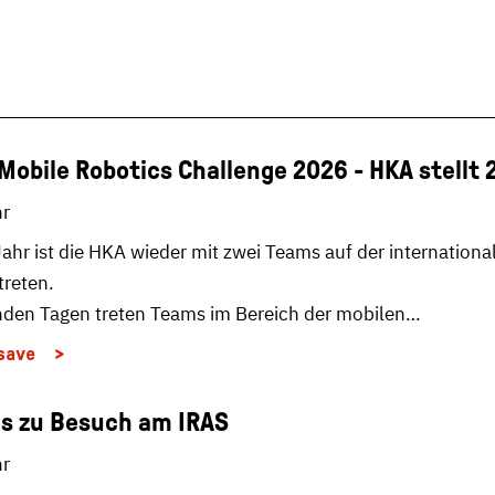
Mobile Robotics Challenge 2026 - HKA stellt 
hr
ahr ist die HKA wieder mit zwei Teams auf der internation
treten.
nden Tagen treten Teams im Bereich der mobilen…
save
es zu Besuch am IRAS
hr