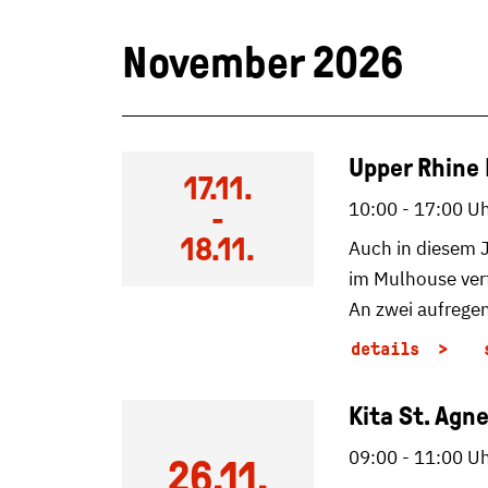
November 2026
Upper Rhine 
17.11.
10:00 - 17:00 U
-
18.11.
Auch in diesem J
im Mulhouse ver
An zwei aufrege
details
Kita St. Agn
09:00 - 11:00 U
26.11.