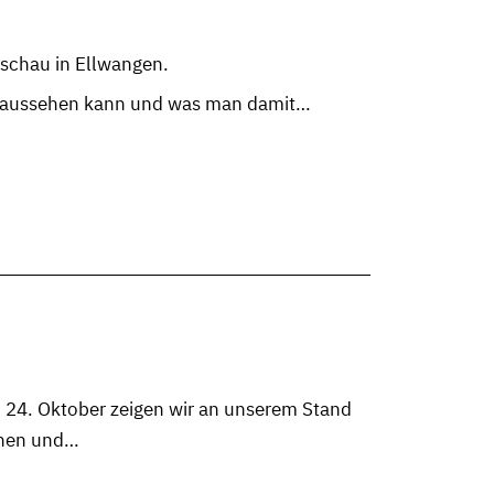
nschau in Ellwangen.
ik aussehen kann und was man damit…
m 24. Oktober zeigen wir an unserem Stand
chen und…