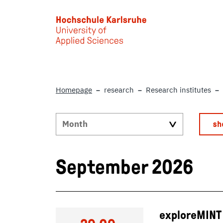
Skip to main content
Homepage
research
Research institutes
September 2026
exploreMINT