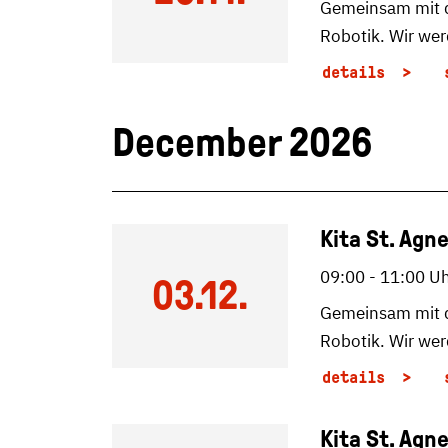
Gemeinsam mit de
Robotik. Wir we
details
December 2026
Kita St. Agn
09:00 - 11:00 U
03.12.
Gemeinsam mit de
Robotik. Wir we
details
Kita St. Agn