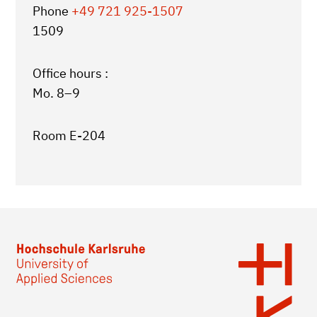
Phone
+49 721 925-1507
1509
Office hours :
Mo. 8–9
Room E-204