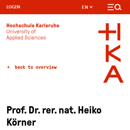
LOGIN
EN
Skip to main content
back to overview
Prof. Dr. rer. nat. Heiko
Körner