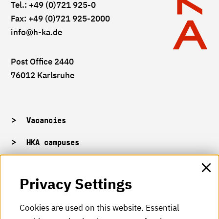
Tel.: +49 (0)721 925-0
Fax: +49 (0)721 925-2000
info
@h-ka.de
Post Office 2440
76012 Karlsruhe
Vacancies
HKA campuses
HKA web for staff
Privacy Settings
HKA Shop
Cookies are used on this website. Essential