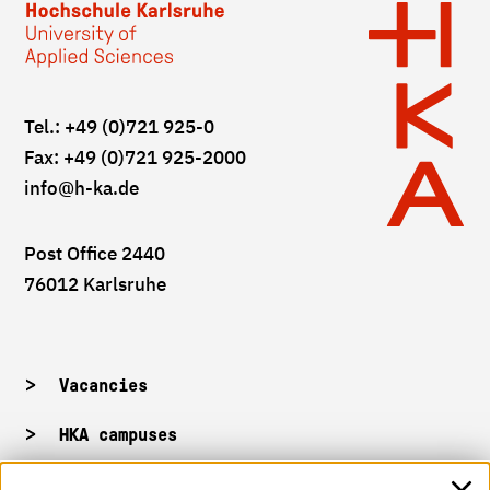
Tel.: +49 (0)721 925-0
Fax: +49 (0)721 925-2000
info
@h-ka.de
Post Office 2440
76012 Karlsruhe
Vacancies
HKA campuses
HKA web for staff