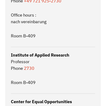
Phone
+49 721 925-2730
Office hours :
nach vereinbarung
Room B-409
Institute of Applied Research
Professor
Phone
2730
Room B-409
Center for Equal Opportunities