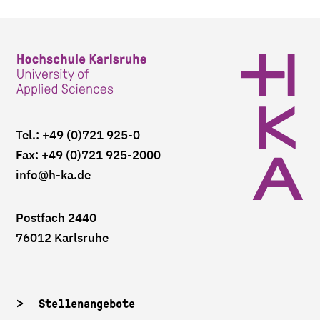
Tel.: +49 (0)721 925-0
Fax: +49 (0)721 925-2000
info
@h-ka.de
Postfach 2440
76012 Karlsruhe
Stellenangebote