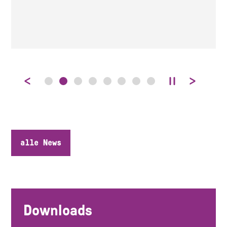
alle News
Downloads