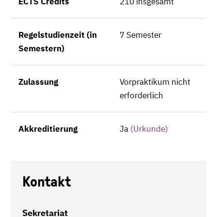
ECTS Credits
210 insgesamt
Regelstudienzeit (in
7 Semester
Semestern)
Zulassung
Vorpraktikum nicht
erforderlich
Akkreditierung
Ja
(Urkunde)
Kontakt
Sekretariat