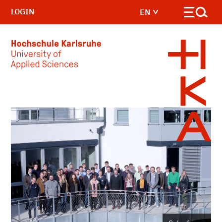
LOGIN
EN
Skip to main content