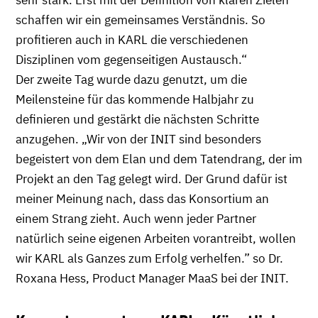
sehr stark. Erst mit der Definition von klaren Zielen
schaffen wir ein gemeinsames Verständnis. So
profitieren auch in KARL die verschiedenen
Disziplinen vom gegenseitigen Austausch.“
Der zweite Tag wurde dazu genutzt, um die
Meilensteine für das kommende Halbjahr zu
definieren und gestärkt die nächsten Schritte
anzugehen. „Wir von der INIT sind besonders
begeistert von dem Elan und dem Tatendrang, der im
Projekt an den Tag gelegt wird. Der Grund dafür ist
meiner Meinung nach, dass das Konsortium an
einem Strang zieht. Auch wenn jeder Partner
natürlich seine eigenen Arbeiten vorantreibt, wollen
wir KARL als Ganzes zum Erfolg verhelfen.” so Dr.
Roxana Hess, Product Manager MaaS bei der INIT.