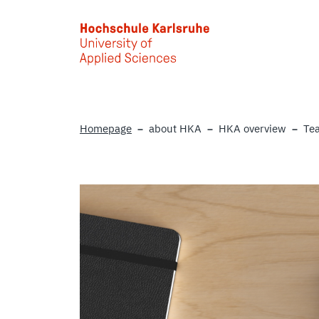
Skip to main content
Homepage
about HKA
HKA overview
Te