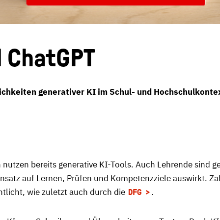
d ChatGPT
hkeiten generativer KI im Schul- und Hochschulkonte
nutzen bereits generative KI-Tools. Auch Lehrende sind g
Einsatz auf Lernen, Prüfen und Kompetenzziele auswirkt. Z
tlicht, wie zuletzt auch durch die
.
DFG