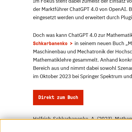
Im Fokus steht dabei zumeist der Einsatz 
der Marktführer ChatGPT 4.0 von OpenAI. 
eingesetzt werden und erweitert durch Plug
Doch was kann ChatGPT 4.0 zur Mathematik
in seinem neuen Buch „Ma
Schkarbanenko
Maschinenbau und Mechatronik der Hochschu
Mathematiklehre gesammelt. Anhand konkret
Bereich aus und nimmt dabei sowohl Szenar
im Oktober 2023 bei Springer Spektrum und
Direkt zum Buch
Helfrich-Schkarbanenko, A. (2023). Mathema
Spektrum.