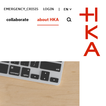
EMERGENCY_CRISIS
LOGIN
EN
collaborate
about HKA