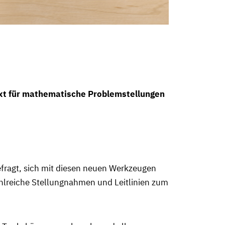
xt für mathematische Problemstellungen
efragt, sich mit diesen neuen Werkzeugen
ahlreiche Stellungnahmen und Leitlinien zum