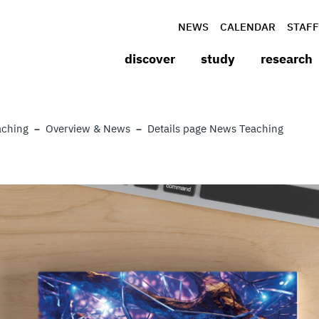
NEWS
CALENDAR
STAFF
discover
study
research
aching
Overview & News
Details page News Teaching