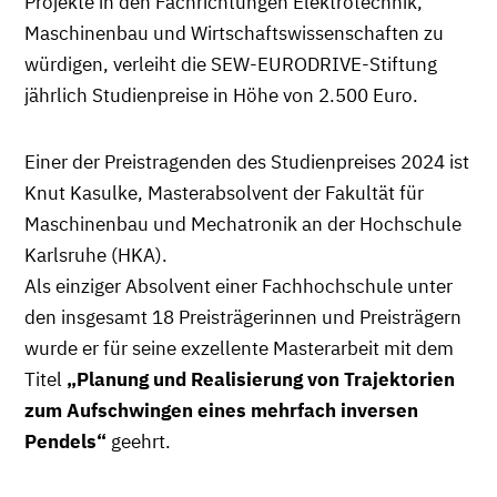
Projekte in den Fachrichtungen Elektrotechnik,
Maschinenbau und Wirtschaftswissenschaften zu
würdigen, verleiht die SEW-EURODRIVE-Stiftung
jährlich Studienpreise in Höhe von 2.500 Euro.
Einer der Preistragenden des Studienpreises 2024 ist
Knut Kasulke, Masterabsolvent der Fakultät für
Maschinenbau und Mechatronik an der Hochschule
Karlsruhe (HKA).
Als einziger Absolvent einer Fachhochschule unter
den insgesamt 18 Preisträgerinnen und Preisträgern
wurde er für seine exzellente Masterarbeit mit dem
Titel
„Planung und Realisierung von Trajektorien
zum Aufschwingen eines mehrfach inversen
Pendels“
geehrt.