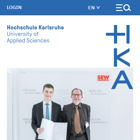
LOGIN
EN
Skip to main content