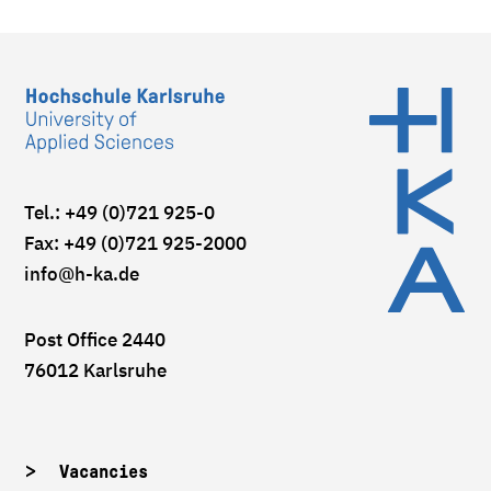
Tel.: +49 (0)721 925-0
Fax: +49 (0)721 925-2000
info
@h-ka.de
Post Office 2440
76012 Karlsruhe
Vacancies