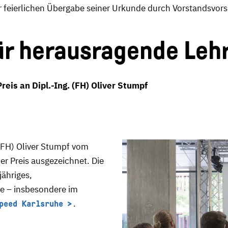
er feierlichen Übergabe seiner Urkunde durch Vorstandsvors
ür herausragende Leh
Preis an Dipl.-Ing. (FH) Oliver Stumpf
(FH) Oliver Stumpf vom
er Preis ausgezeichnet. Die
jähriges,
e – insbesondere im
.
peed Karlsruhe