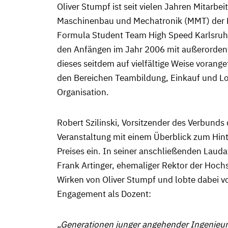
Oliver Stumpf ist seit vielen Jahren Mitarbeit
Maschinenbau und Mechatronik (MMT) der 
Formula Student Team High Speed Karlsruhe b
den Anfängen im Jahr 2006 mit außerordent
dieses seitdem auf vielfältige Weise vorange
den Bereichen Teambildung, Einkauf und L
Organisation.
Robert Szilinski, Vorsitzender des Verbunds de
Veranstaltung mit einem Überblick zum Hint
Preises ein. In seiner anschließenden Laudat
Frank Artinger, ehemaliger Rektor der Hoch
Wirken von Oliver Stumpf und lobte dabei v
Engagement als Dozent:
„Generationen junger angehender Ingenieur