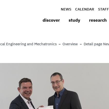
NEWS
CALENDAR
STAFF
discover
study
research
cal Engineering and Mechatronics
Overview
Detail page N