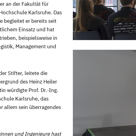
er an der Fakultät für
Hochschule Karlsruhe. Das
egleitet er bereits seit
lichem Einsatz und hat
trieben, beispielsweise in
ogistik, Management und
r Stifter, leitete die
ergrund des Heinz Heiler
io würdigte Prof. Dr.-Ing.
schule Karlsruhe, das
or allem sein überragendes
innen und Ingenieure hast