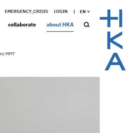
EMERGENCY_CRISIS
LOGIN
EN
collaborate
about HKA
ews MMT