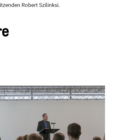
itzenden Robert Szilinksi.
re