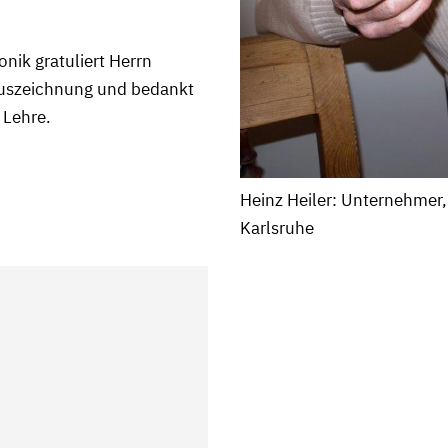
nik gratuliert Herrn
Auszeichnung und bedankt
 Lehre.
Heinz Heiler: Unternehmer
Karlsruhe