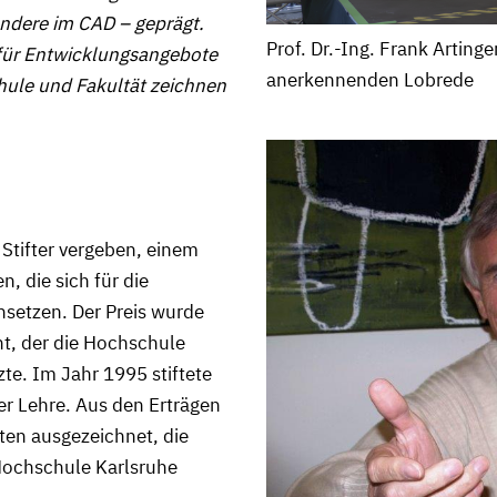
ndere im CAD – geprägt.
Prof. Dr.-Ing. Frank Artinge
für Entwicklungsangebote
anerkennenden Lobrede
ule und Fakultät zeichnen
 Stifter vergeben, einem
 die sich für die
setzen. Der Preis wurde
t, der die Hochschule
zte. Im Jahr 1995 stiftete
er Lehre. Aus den Erträgen
iten ausgezeichnet, die
Hochschule Karlsruhe