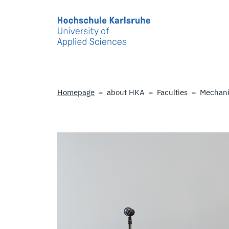
Skip to main content
Homepage
about HKA
Faculties
Mechani