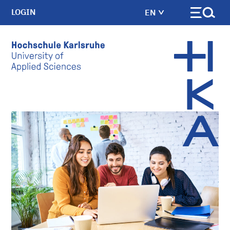
LOGIN
EN
Skip to main content