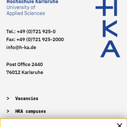
Tel.: +49 (0)721 925-0
Fax: +49 (0)721 925-2000
info
@h-ka.de
Post Office 2440
76012 Karlsruhe
Vacancies
HKA campuses
HKA web for staff