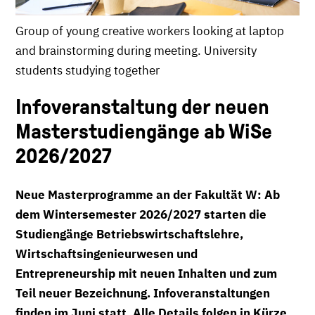
Group of young creative workers looking at laptop
and brainstorming during meeting. University
students studying together
Infoveranstaltung der neuen
Masterstudiengänge ab WiSe
2026/2027
Neue Masterprogramme an der Fakultät W: Ab
dem Wintersemester 2026/2027 starten die
Studiengänge Betriebswirtschaftslehre,
Wirtschaftsingenieurwesen und
Entrepreneurship mit neuen Inhalten und zum
Teil neuer Bezeichnung. Infoveranstaltungen
finden im Juni statt. Alle Details folgen in Kürze.