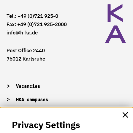
Tel.: +49 (0)721 925-0
Fax: +49 (0)721 925-2000
info
@h-ka.de
Post Office 2440
76012 Karlsruhe
Vacancies
HKA campuses
HKA web for staff
Privacy Settings