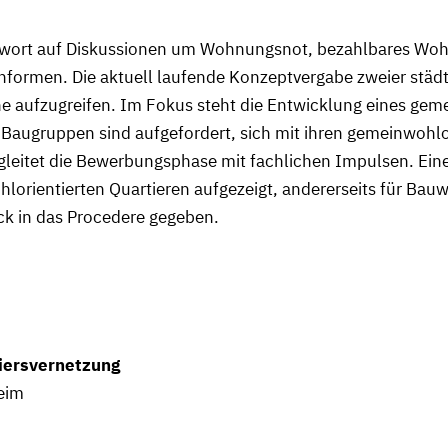
ntwort auf Diskussionen um Wohnungsnot, bezahlbares Wo
formen. Die aktuell laufende Konzeptvergabe zweier städti
 aufzugreifen. Im Fokus steht die Entwicklung eines geme
Baugruppen sind aufgefordert, sich mit ihren gemeinwohlo
gleitet die Bewerbungsphase mit fachlichen Impulsen. Eine
lorientierten Quartieren aufgezeigt, andererseits für Ba
k in das Procedere gegeben.
tiersvernetzung
eim