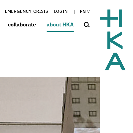
EMERGENCY_CRISIS
LOGIN
EN
collaborate
about HKA