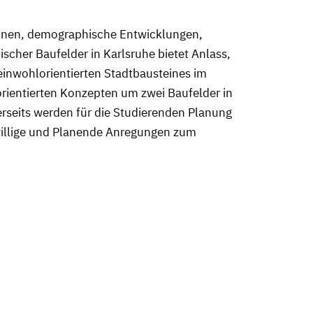
hnen, demographische Entwicklungen,
scher Baufelder in Karlsruhe bietet Anlass,
inwohlorientierten Stadtbausteines im
rientierten Konzepten um zwei Baufelder in
rseits werden für die Studierenden Planung
uwillige und Planende Anregungen zum