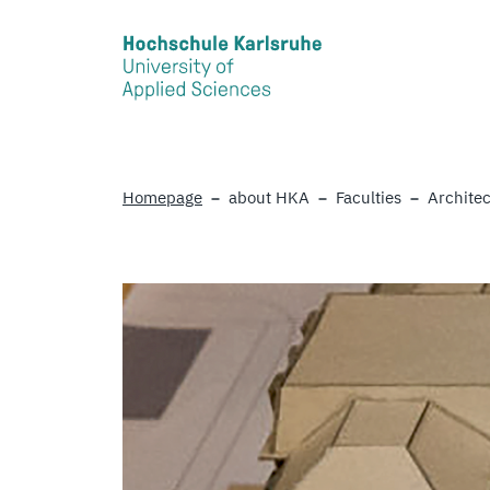
Skip to main content
Homepage
about HKA
Faculties
Architec