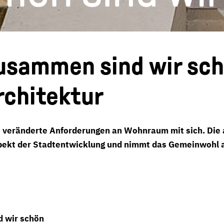
usammen sind wir sch
rchitektur
gt veränderte Anforderungen an Wohnraum mit sich. Die 
pekt der Stadtentwicklung und nimmt das Gemeinwohl al
 wir schön