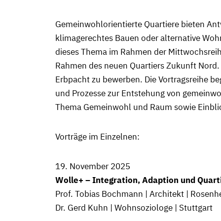
Gemeinwohlorientierte Quartiere bieten A
klimagerechtes Bauen oder alternative Wohn
dieses Thema im Rahmen der Mittwochsreihe
Rahmen des neuen Quartiers Zukunft Nord. 
Erbpacht zu bewerben. Die Vortragsreihe be
und Prozesse zur Entstehung von gemeinwoh
Thema Gemeinwohl und Raum sowie Einblic
Vorträge im Einzelnen:
19. November 2025
Wolle+ – Integration, Adaption und Quar
Prof. Tobias Bochmann | Architekt | Rosenh
Dr. Gerd Kuhn | Wohnsoziologe | Stuttgart