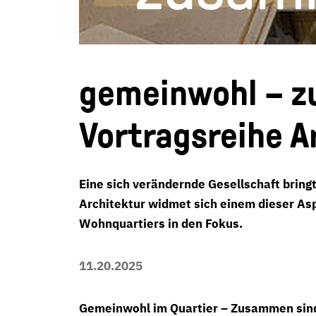
gemeinwohl – z
Vortragsreihe A
Eine sich verändernde Gesellschaft brin
Architektur widmet sich einem dieser As
Wohnquartiers in den Fokus.
11.20.2025
Gemeinwohl im Quartier – Zusammen sind