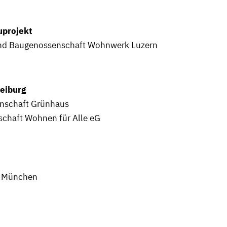
uprojekt
stand Baugenossenschaft Wohnwerk Luzern
eiburg
senschaft Grünhaus
schaft Wohnen für Alle eG
 | München