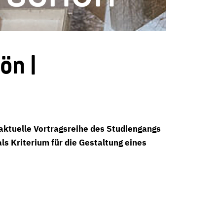
ön |
aktuelle Vortragsreihe des Studiengangs
s Kriterium für die Gestaltung eines