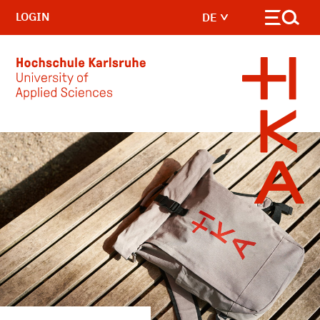
LOGIN
DE
Skip to main content