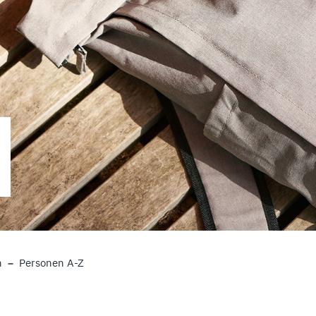
n
Personen A-Z