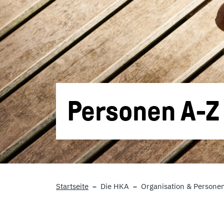
Personen A-Z
Startseite
Die HKA
Organisation & Persone