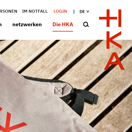
RSONEN
IM NOTFALL
LOGIN
DE
n
netzwerken
Die HKA