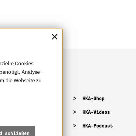
nzielle Cookies
benötigt. Analyse-
um die Webseite zu
tellenangebote
HKA-Shop
tandorte
HKA-Videos
ffnungszeiten
HKA-Podcast
d schließen