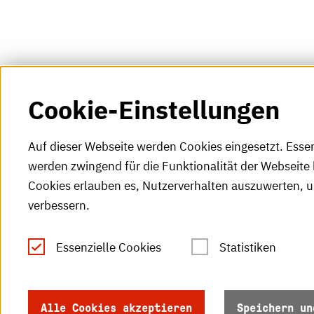
Cookie-Einstellungen
Auf dieser Webseite werden Cookies eingesetzt. Esse
werden zwingend für die Funktionalität der Webseite 
Cookies erlauben es, Nutzerverhalten auszuwerten, 
verbessern.
Tel.: +49 (0)721 925-0
S
Fax: +49 (0)721 925-2000
Essenzielle Cookies
Statistiken
S
info
@h-ka.de
Ö
Postfach 2440
Alle Cookies akzeptieren
Speichern un