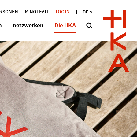
RSONEN
IM NOTFALL
LOGIN
DE
n
netzwerken
Die HKA