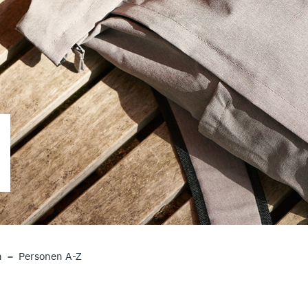
n
Personen A-Z