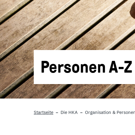
Personen A-Z
Startseite
Die HKA
Organisation & Persone